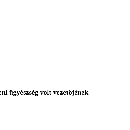
eni ügyészség volt vezetőjének