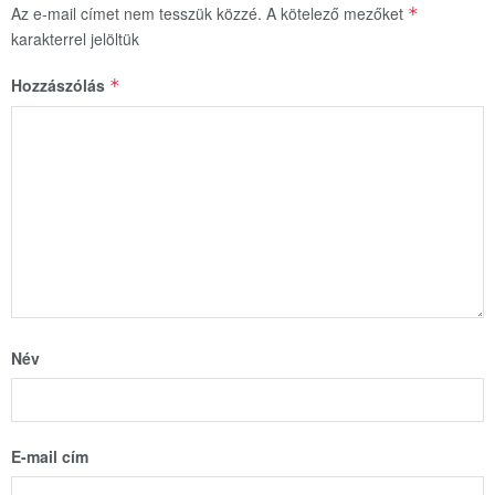
Az e-mail címet nem tesszük közzé.
A kötelező mezőket
*
karakterrel jelöltük
Hozzászólás
*
Név
E-mail cím