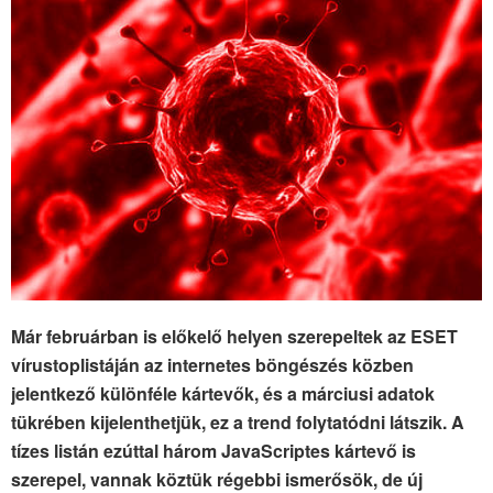
Már februárban is előkelő helyen szerepeltek az ESET
vírustoplistáján az internetes böngészés közben
jelentkező különféle kártevők, és a márciusi adatok
tükrében kijelenthetjük, ez a trend folytatódni látszik. A
tízes listán ezúttal három JavaScriptes kártevő is
szerepel, vannak köztük régebbi ismerősök, de új