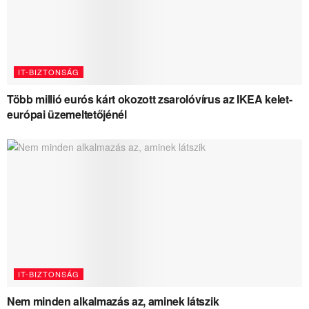
IT-BIZTONSÁG
Több millió eurós kárt okozott zsarolóvírus az IKEA kelet-
európai üzemeltetőjénél
IT-BIZTONSÁG
Nem minden alkalmazás az, aminek látszik