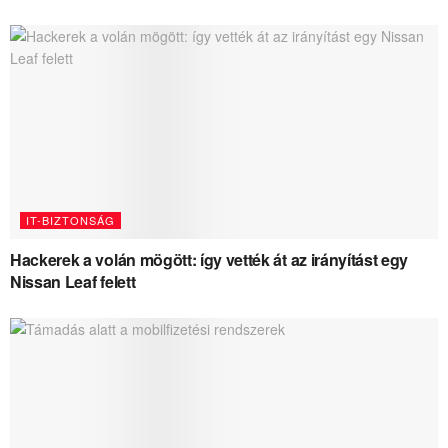
IT-BIZTONSÁG
Hackerek a volán mögött: így vették át az irányítást egy
Nissan Leaf felett