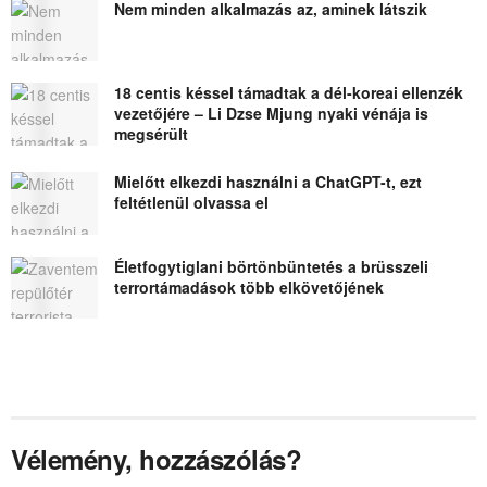
Nem minden alkalmazás az, aminek látszik
18 centis késsel támadtak a dél-koreai ellenzék
vezetőjére – Li Dzse Mjung nyaki vénája is
megsérült
Mielőtt elkezdi használni a ChatGPT-t, ezt
feltétlenül olvassa el
Életfogytiglani börtönbüntetés a brüsszeli
terrortámadások több elkövetőjének
Vélemény, hozzászólás?