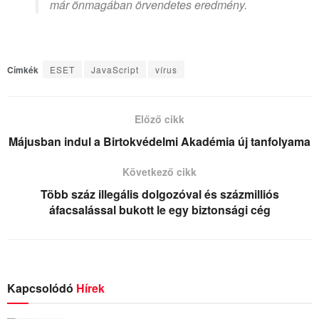
már önmagában örvendetes eredmény.
Címkék
ESET
JavaScript
vírus
Előző cikk
Májusban indul a Birtokvédelmi Akadémia új tanfolyama
Következő cikk
Több száz illegális dolgozóval és százmilliós
áfacsalással bukott le egy biztonsági cég
Kapcsolódó
Hírek