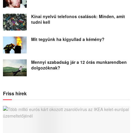
Kínai nyelvű telefonos csalások: Minden, amit
tudni kell
Mit tegyünk ha kigyullad a kémény?
Mennyi szabadság jár a 12 órás munkarendben
dolgozóknak?
Friss hírek