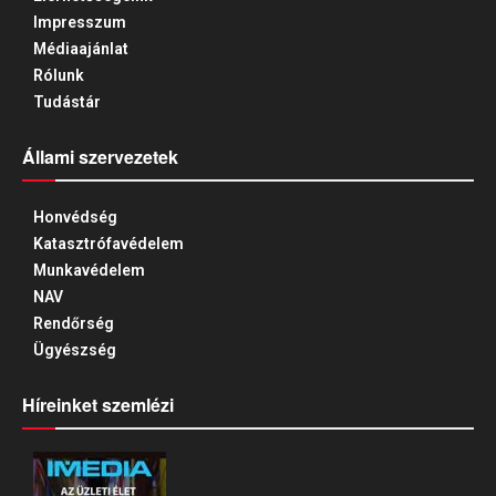
Impresszum
Médiaajánlat
Rólunk
Tudástár
Állami szervezetek
Honvédség
Katasztrófavédelem
Munkavédelem
NAV
Rendőrség
Ügyészség
Híreinket szemlézi