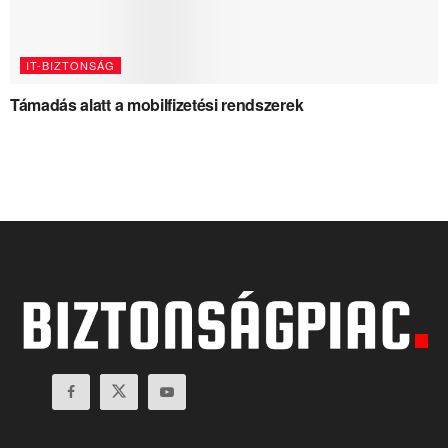
IT-BIZTONSÁG
Támadás alatt a mobilfizetési rendszerek