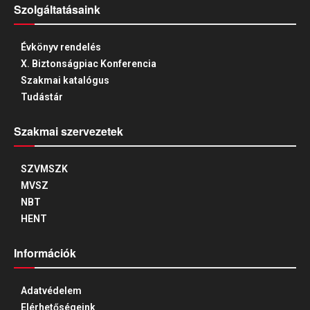
Szolgáltatásaink
Évkönyv rendelés
X. Biztonságpiac Konferencia
Szakmai katalógus
Tudástár
Szakmai szervezetek
SZVMSZK
MVSZ
NBT
HENT
Információk
Adatvédelem
Elérhetőségeink