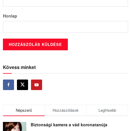
Honlap
Kövess minket
Népszerű
Hozzászólások
Legfrisebb
Biztonsági kamera a vád koronatanúja