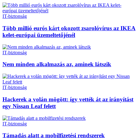
IT-biztonság
Több millió eurós kárt okozott zsarolóvírus az IKEA
kelet-európai üzemeltetőjénél
IT-biztonság
Nem minden alkalmazás az, aminek látszik
IT-biztonság
Hackerek a volán mögött: így vették át az irányítást
egy Nissan Leaf felett
IT-biztonság
Támadás alatt a mobilfizetési rendszerek