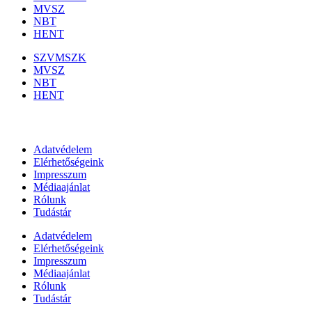
MVSZ
NBT
HENT
SZVMSZK
MVSZ
NBT
HENT
Információk
Adatvédelem
Elérhetőségeink
Impresszum
Médiaajánlat
Rólunk
Tudástár
Adatvédelem
Elérhetőségeink
Impresszum
Médiaajánlat
Rólunk
Tudástár