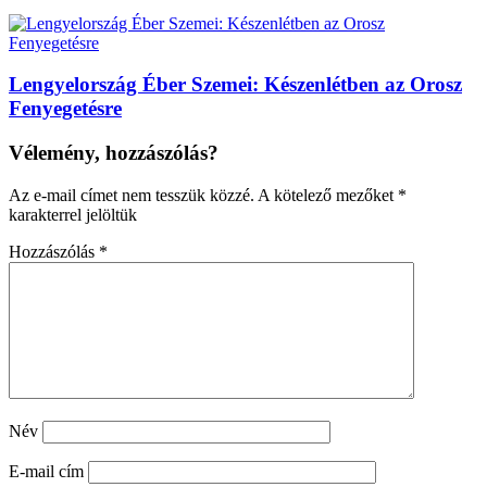
Lengyelország Éber Szemei: Készenlétben az Orosz
Fenyegetésre
Vélemény, hozzászólás?
Az e-mail címet nem tesszük közzé.
A kötelező mezőket
*
karakterrel jelöltük
Hozzászólás
*
Név
E-mail cím