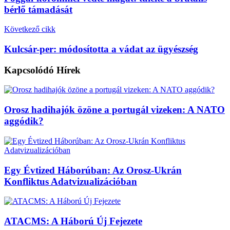
bérlő támadását
Következő cikk
Kulcsár-per: módosította a vádat az ügyészség
Kapcsolódó
Hírek
Orosz hadihajók özöne a portugál vizeken: A NATO
aggódik?
Egy Évtized Háborúban: Az Orosz-Ukrán
Konfliktus Adatvizualizációban
ATACMS: A Háború Új Fejezete