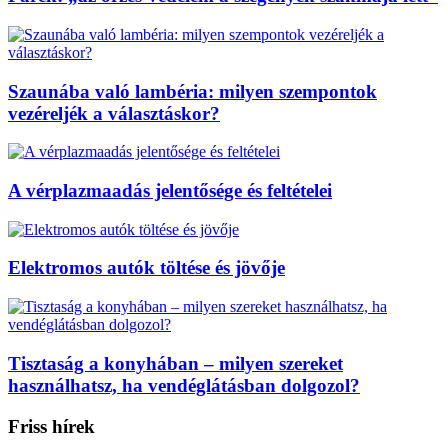
Szaunába való lambéria: milyen szempontok
vezéreljék a választáskor?
A vérplazmaadás jelentősége és feltételei
Elektromos autók töltése és jövője
Tisztaság a konyhában – milyen szereket
használhatsz, ha vendéglátásban dolgozol?
Friss hírek