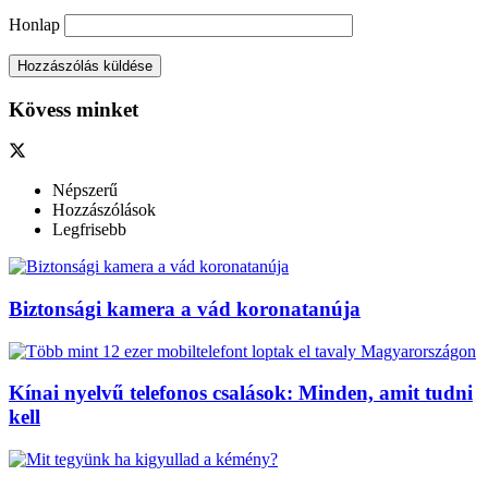
Honlap
Kövess minket
Népszerű
Hozzászólások
Legfrisebb
Biztonsági kamera a vád koronatanúja
Kínai nyelvű telefonos csalások: Minden, amit tudni
kell