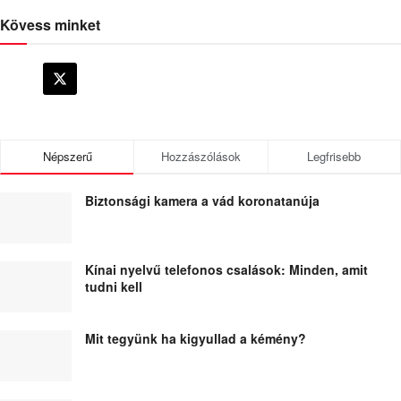
Kövess minket
Népszerű
Hozzászólások
Legfrisebb
Biztonsági kamera a vád koronatanúja
Kínai nyelvű telefonos csalások: Minden, amit
tudni kell
Mit tegyünk ha kigyullad a kémény?