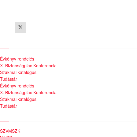
Szolgáltatásaink
Évkönyv rendelés
X. Biztonságpiac Konferencia
Szakmai katalógus
Tudástár
Évkönyv rendelés
X. Biztonságpiac Konferencia
Szakmai katalógus
Tudástár
Szakmai szervezetek
SZVMSZK