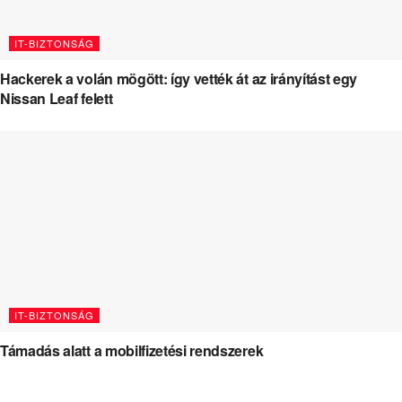
IT-BIZTONSÁG
Hackerek a volán mögött: így vették át az irányítást egy
Nissan Leaf felett
IT-BIZTONSÁG
Támadás alatt a mobilfizetési rendszerek