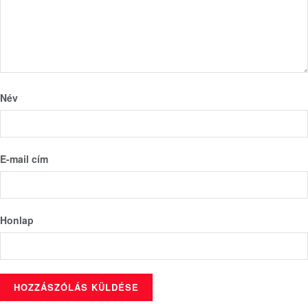
Név
E-mail cím
Honlap