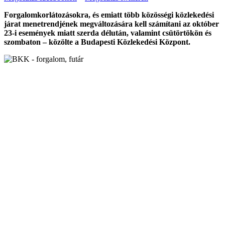
Forgalomkorlátozásokra, és emiatt több közösségi közlekedési
járat menetrendjének megváltozására kell számítani az október
23-i események miatt szerda délután, valamint csütörtökön és
szombaton – közölte a Budapesti Közlekedési Központ.