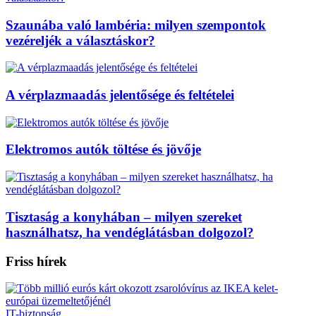
Szaunába való lambéria: milyen szempontok
vezéreljék a választáskor?
A vérplazmaadás jelentősége és feltételei
Elektromos autók töltése és jövője
Tisztaság a konyhában – milyen szereket
használhatsz, ha vendéglátásban dolgozol?
Friss hírek
IT-biztonság