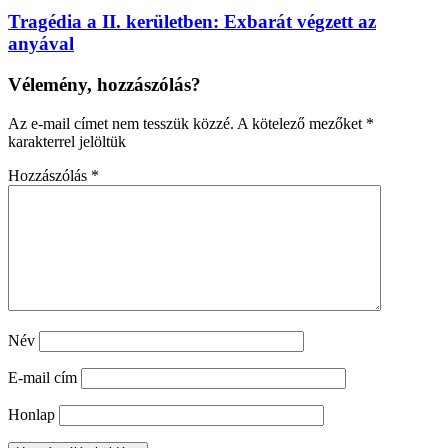
Tragédia a II. kerületben: Exbarát végzett az
anyával
Vélemény, hozzászólás?
Az e-mail címet nem tesszük közzé.
A kötelező mezőket
*
karakterrel jelöltük
Hozzászólás
*
Név
E-mail cím
Honlap