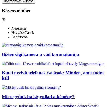
Kövess minket
Népszerű
Hozzászólások
Legfrisebb
Biztonsági kamera a vád koronatanúja
Kínai nyelvű telefonos csalások: Minden, amit tudni
kell
Mit tegyünk ha kigyullad a kémény?