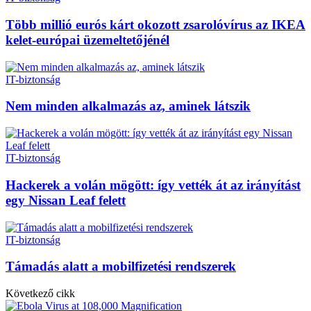
Több millió eurós kárt okozott zsarolóvírus az IKEA
kelet-európai üzemeltetőjénél
IT-biztonság
Nem minden alkalmazás az, aminek látszik
IT-biztonság
Hackerek a volán mögött: így vették át az irányítást
egy Nissan Leaf felett
IT-biztonság
Támadás alatt a mobilfizetési rendszerek
Következő cikk