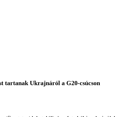
st tartanak Ukrajnáról a G20-csúcson