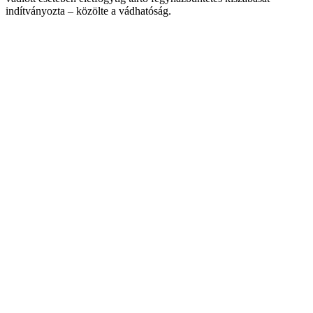
indítványozta – közölte a vádhatóság.