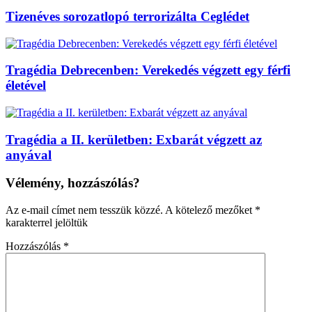
Tizenéves sorozatlopó terrorizálta Ceglédet
Tragédia Debrecenben: Verekedés végzett egy férfi
életével
Tragédia a II. kerületben: Exbarát végzett az
anyával
Vélemény, hozzászólás?
Az e-mail címet nem tesszük közzé.
A kötelező mezőket
*
karakterrel jelöltük
Hozzászólás
*