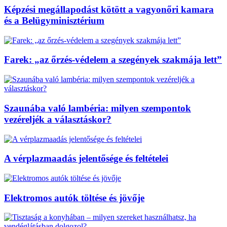
Képzési megállapodást kötött a vagyonőri kamara
és a Belügyminisztérium
Farek: „az őrzés-védelem a szegények szakmája lett”
Szaunába való lambéria: milyen szempontok
vezéreljék a választáskor?
A vérplazmaadás jelentősége és feltételei
Elektromos autók töltése és jövője