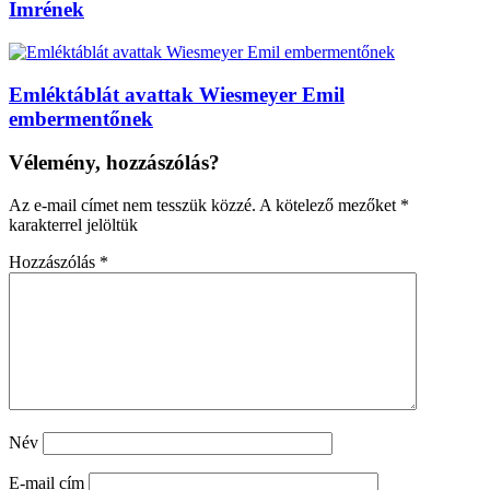
Imrének
Emléktáblát avattak Wiesmeyer Emil
embermentőnek
Vélemény, hozzászólás?
Az e-mail címet nem tesszük közzé.
A kötelező mezőket
*
karakterrel jelöltük
Hozzászólás
*
Név
E-mail cím