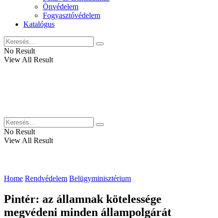
Önvédelem
Fogyasztóvédelem
Katalógus
No Result
View All Result
No Result
View All Result
Home
Rendvédelem
Belügyminisztérium
Pintér: az államnak kötelessége
megvédeni minden állampolgárát