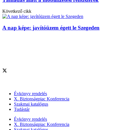
Következő cikk
A nap képe: javítóüzem égett le Szegeden
Szolgáltatásaink
Évkönyv rendelés
X. Biztonságpiac Konferencia
Szakmai katalógus
Tudástár
Évkönyv rendelés
X. Biztonságpiac Konferencia
Szakmai katalógus