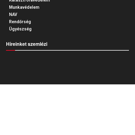
Katasztrófavédelem
Munkavédelem
NAV
Rendőrség
Ügyészség
Híreinket szemlézi