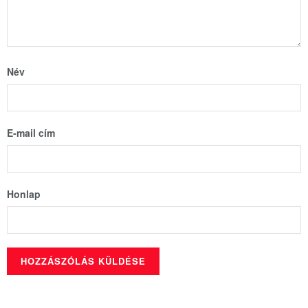
Név
E-mail cím
Honlap