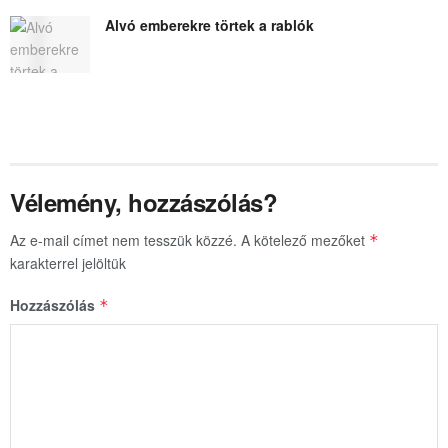
Alvó emberekre törtek a rablók
Vélemény, hozzászólás?
Az e-mail címet nem tesszük közzé.
A kötelező mezőket
*
karakterrel jelöltük
Hozzászólás
*