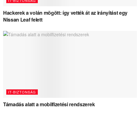
IT-BIZTONSÁG
Hackerek a volán mögött: így vették át az irányítást egy
Nissan Leaf felett
IT-BIZTONSÁG
Támadás alatt a mobilfizetési rendszerek