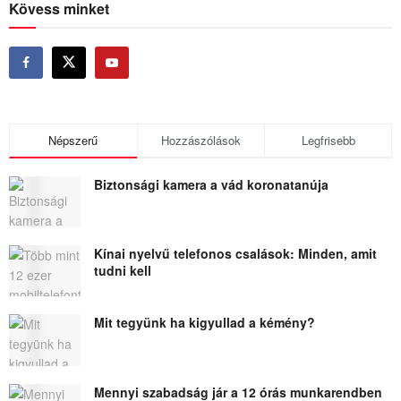
Kövess minket
Népszerű
Hozzászólások
Legfrisebb
Biztonsági kamera a vád koronatanúja
Kínai nyelvű telefonos csalások: Minden, amit
tudni kell
Mit tegyünk ha kigyullad a kémény?
Mennyi szabadság jár a 12 órás munkarendben