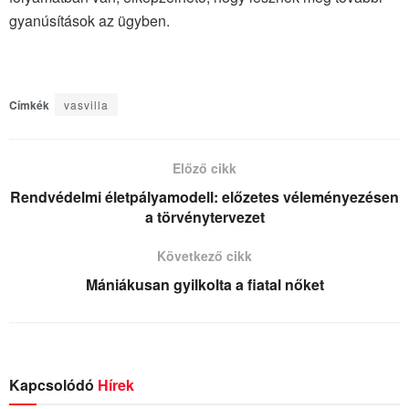
gyanúsítások az ügyben.
Címkék
vasvilla
Előző cikk
Rendvédelmi életpályamodell: előzetes véleményezésen
a törvénytervezet
Következő cikk
Mániákusan gyilkolta a fiatal nőket
Kapcsolódó
Hírek