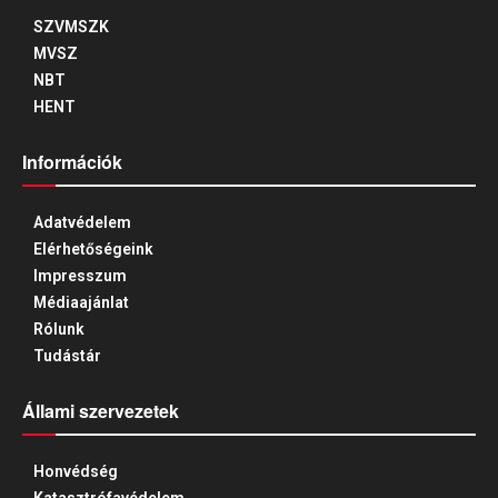
SZVMSZK
MVSZ
NBT
HENT
Információk
Adatvédelem
Elérhetőségeink
Impresszum
Médiaajánlat
Rólunk
Tudástár
Állami szervezetek
Honvédség