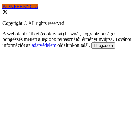
KONFERENCIA
Copyright © All rights reserved
A weboldal sütiket (cookie-kat) használ, hogy biztonságos
böngészés mellett a legjobb felhasználói élményt nyújtsa. További
információt az
adatvédelem
oldalunkon talál.
Elfogadom