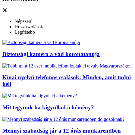
Népszerű
Hozzászólások
Legfrisebb
Biztonsági kamera a vád koronatanúja
Kínai nyelvű telefonos csalások: Minden, amit tudni
kell
Mit tegyünk ha kigyullad a kémény?
Mennyi szabadság jár a 12 órás munkarendben