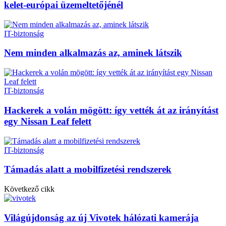
kelet-európai üzemeltetőjénél
IT-biztonság
Nem minden alkalmazás az, aminek látszik
IT-biztonság
Hackerek a volán mögött: így vették át az irányítást
egy Nissan Leaf felett
IT-biztonság
Támadás alatt a mobilfizetési rendszerek
Következő cikk
Világújdonság az új Vivotek hálózati kamerája