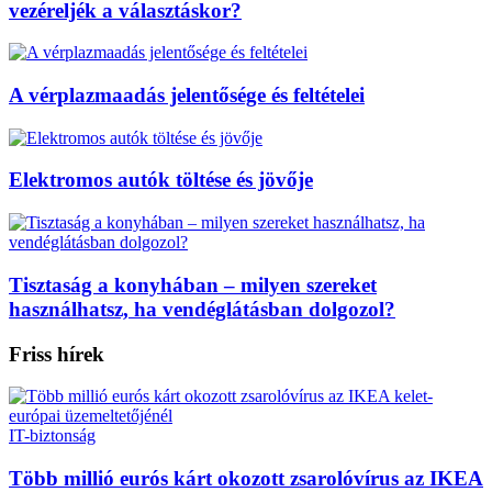
vezéreljék a választáskor?
A vérplazmaadás jelentősége és feltételei
Elektromos autók töltése és jövője
Tisztaság a konyhában – milyen szereket
használhatsz, ha vendéglátásban dolgozol?
Friss hírek
IT-biztonság
Több millió eurós kárt okozott zsarolóvírus az IKEA