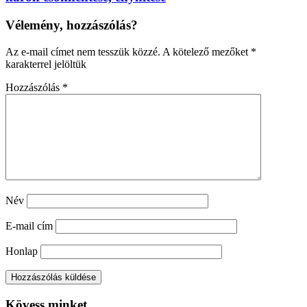
Vélemény, hozzászólás?
Az e-mail címet nem tesszük közzé.
A kötelező mezőket
*
karakterrel jelöltük
Hozzászólás
*
Név
E-mail cím
Honlap
Kövess minket