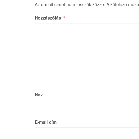
Az e-mail címet nem tesszük közzé.
A kötelező mez
Hozzászólás
*
Név
E-mail cím