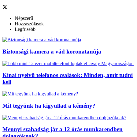
Népszerű
Hozzászólások
Legfrisebb
Biztonsági kamera a vád koronatanúja
Kínai nyelvű telefonos csalások: Minden, amit tudni
kell
Mit tegyünk ha kigyullad a kémény?
Mennyi szabadság jár a 12 órás munkarendben
dolgozóknak?