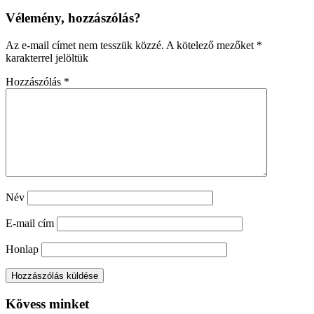
Vélemény, hozzászólás?
Az e-mail címet nem tesszük közzé.
A kötelező mezőket
*
karakterrel jelöltük
Hozzászólás
*
Név
E-mail cím
Honlap
Kövess minket