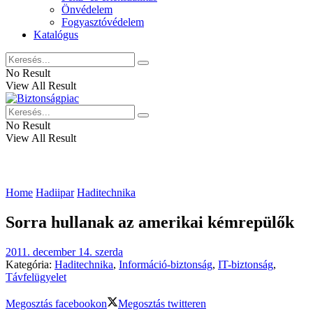
Önvédelem
Fogyasztóvédelem
Katalógus
No Result
View All Result
No Result
View All Result
Home
Hadiipar
Haditechnika
Sorra hullanak az amerikai kémrepülők
2011. december 14. szerda
Kategória:
Haditechnika
,
Információ-biztonság
,
IT-biztonság
,
Távfelügyelet
Megosztás facebookon
Megosztás twitteren