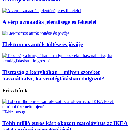
A vérplazmaadás jelentősége és feltételei
Elektromos autók töltése és jövője
Tisztaság a konyhában – milyen szereket
használhatsz, ha vendéglátásban dolgozol?
Friss hírek
IT-biztonság
Több millió eurós kárt okozott zsarolóvírus az IKEA
kelet-európai üzemeltetőjénél