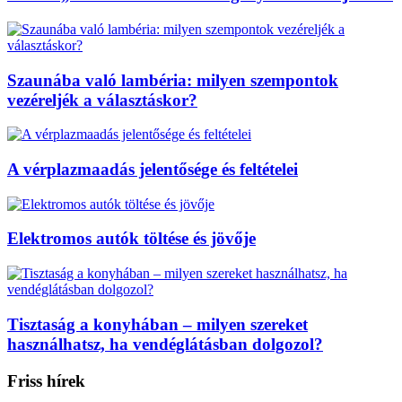
Szaunába való lambéria: milyen szempontok
vezéreljék a választáskor?
A vérplazmaadás jelentősége és feltételei
Elektromos autók töltése és jövője
Tisztaság a konyhában – milyen szereket
használhatsz, ha vendéglátásban dolgozol?
Friss hírek