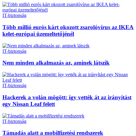
IT-biztonság
Több millió eurós kárt okozott zsarolóvírus az IKEA
kelet-európai üzemeltetőjénél
IT-biztonság
Nem minden alkalmazás az, aminek látszik
IT-biztonság
Hackerek a volán mögött: így vették át az irányítást
egy Nissan Leaf felett
IT-biztonság
Támadás alatt a mobilfizetési rendszerek