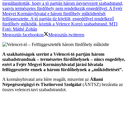
Megosztás facebookon
Megosztás twitteren
A szakhatóságok szerint a Velencei-tó partján három
szabadstrandnak – természetes fürdőhelynek – nincs engedélye,
ezért a Fejér Megyei Kormányhivatal járási hivatala
felfüggesztette ennek a három fürdőhelynek a „működtetését”.
A kormányhivatal arra hírre reagált, miszerint az
Állami
Népegészségügyi és Tisztiorvosi Szolgálat
(ÁNTSZ) bezáratta az
összes velencei-tavi szabadstrandot.