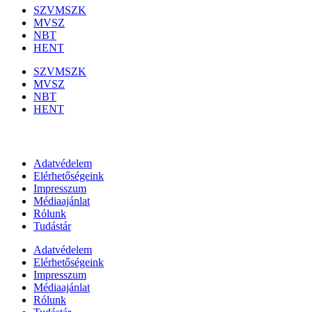
SZVMSZK
MVSZ
NBT
HENT
SZVMSZK
MVSZ
NBT
HENT
Információk
Adatvédelem
Elérhetőségeink
Impresszum
Médiaajánlat
Rólunk
Tudástár
Adatvédelem
Elérhetőségeink
Impresszum
Médiaajánlat
Rólunk