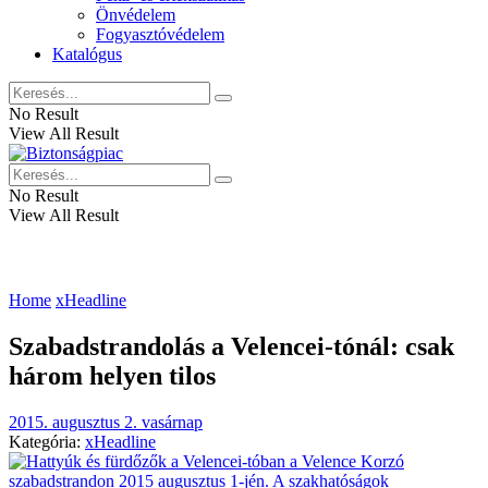
Önvédelem
Fogyasztóvédelem
Katalógus
No Result
View All Result
No Result
View All Result
Home
xHeadline
Szabadstrandolás a Velencei-tónál: csak
három helyen tilos
2015. augusztus 2. vasárnap
Kategória:
xHeadline