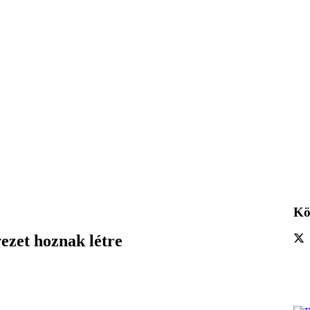
Kö
vezet hoznak létre