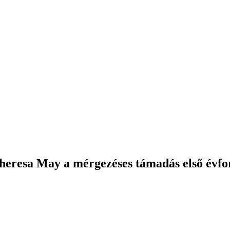
Theresa May a mérgezéses támadás első évfo