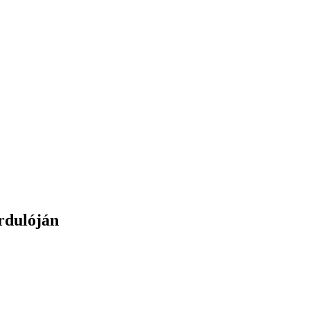
rdulóján