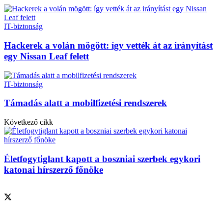
IT-biztonság
Hackerek a volán mögött: így vették át az irányítást
egy Nissan Leaf felett
IT-biztonság
Támadás alatt a mobilfizetési rendszerek
Következő cikk
Életfogytiglant kapott a boszniai szerbek egykori
katonai hírszerző főnöke
Szolgáltatásaink