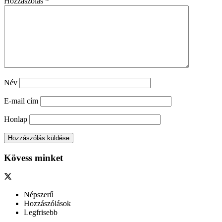
Hozzászólás
*
Név
E-mail cím
Honlap
Kövess minket
Népszerű
Hozzászólások
Legfrisebb