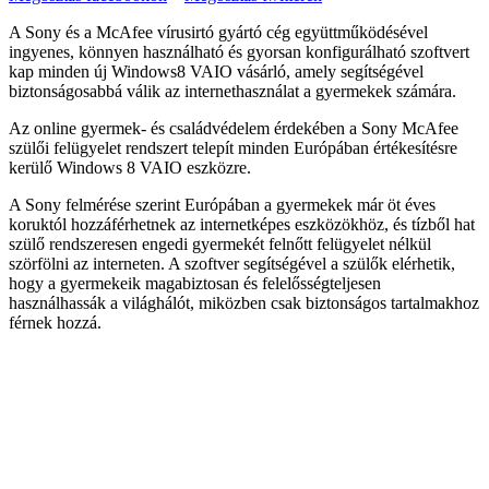
A Sony és a McAfee vírusirtó gyártó cég együttműködésével
ingyenes, könnyen használható és gyorsan konfigurálható szoftvert
kap minden új Windows8 VAIO vásárló, amely segítségével
biztonságosabbá válik az internethasználat a gyermekek számára.
Az online gyermek- és családvédelem érdekében a Sony McAfee
szülői felügyelet rendszert telepít minden Európában értékesítésre
kerülő Windows 8 VAIO eszközre.
A Sony felmérése szerint Európában a gyermekek már öt éves
koruktól hozzáférhetnek az internetképes eszközökhöz, és tízből hat
szülő rendszeresen engedi gyermekét felnőtt felügyelet nélkül
szörfölni az interneten. A szoftver segítségével a szülők elérhetik,
hogy a gyermekeik magabiztosan és felelősségteljesen
használhassák a világhálót, miközben csak biztonságos tartalmakhoz
férnek hozzá.