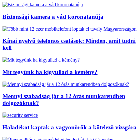
Biztonsági kamera a vád koronatanúja
Kínai nyelvű telefonos csalások: Minden, amit tudni
kell
Mit tegyünk ha kigyullad a kémény?
Mennyi szabadság jár a 12 órás munkarendben
dolgozóknak?
Haladékot kaptak a vagyonőrök a kötelező vizsgára