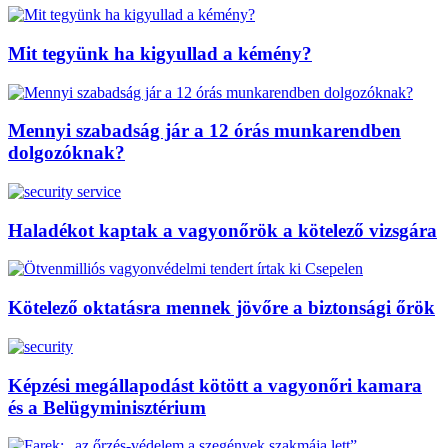
Mit tegyünk ha kigyullad a kémény?
Mennyi szabadság jár a 12 órás munkarendben
dolgozóknak?
Haladékot kaptak a vagyonőrök a kötelező vizsgára
Kötelező oktatásra mennek jövőre a biztonsági őrök
Képzési megállapodást kötött a vagyonőri kamara
és a Belügyminisztérium