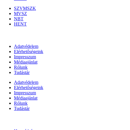
SZVMSZK
MVSZ
NBT
HENT
Információk
Adatvédelem
Elérhetőségeink
Impresszum
Médiaajánlat
Rólunk
Tudástár
Adatvédelem
Elérhetőségeink
Impresszum
Médiaajánlat
Rólunk
Tudástár
Állami szervezetek