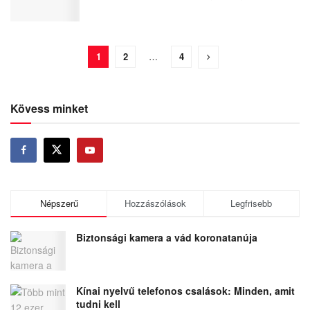
1
2
…
4
Kövess minket
Népszerű
Hozzászólások
Legfrisebb
Biztonsági kamera a vád koronatanúja
Kínai nyelvű telefonos csalások: Minden, amit
tudni kell