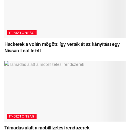
IT-BIZTONSÁG
Hackerek a volán mögött: így vették át az irányítást egy
Nissan Leaf felett
IT-BIZTONSÁG
Támadás alatt a mobilfizetési rendszerek