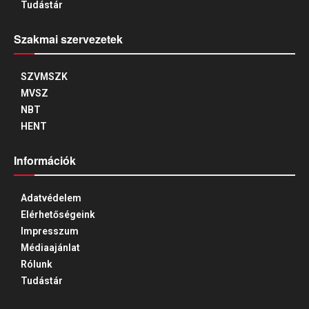
Tudástár
Szakmai szervezetek
SZVMSZK
MVSZ
NBT
HENT
Információk
Adatvédelem
Elérhetőségeink
Impresszum
Médiaajánlat
Rólunk
Tudástár