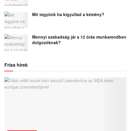
Mit tegyünk ha kigyullad a kémény?
Mennyi szabadság jár a 12 órás munkarendben
dolgozóknak?
Friss hírek