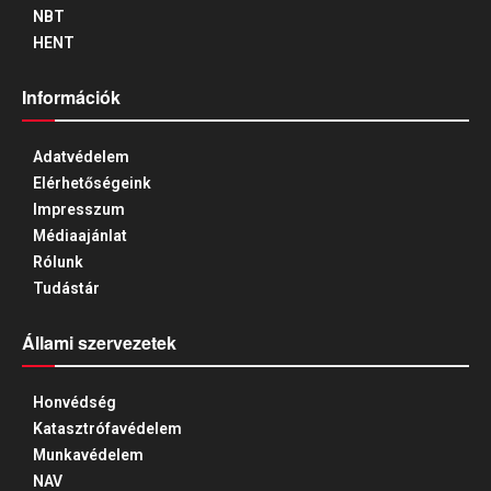
NBT
HENT
Információk
Adatvédelem
Elérhetőségeink
Impresszum
Médiaajánlat
Rólunk
Tudástár
Állami szervezetek
Honvédség
Katasztrófavédelem
Munkavédelem
NAV