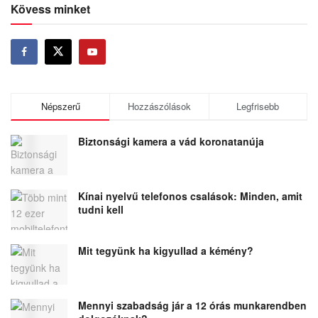
Kövess minket
Népszerű
Hozzászólások
Legfrisebb
Biztonsági kamera a vád koronatanúja
Kínai nyelvű telefonos csalások: Minden, amit
tudni kell
Mit tegyünk ha kigyullad a kémény?
Mennyi szabadság jár a 12 órás munkarendben