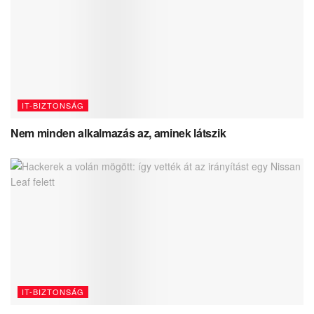
IT-BIZTONSÁG
Nem minden alkalmazás az, aminek látszik
IT-BIZTONSÁG