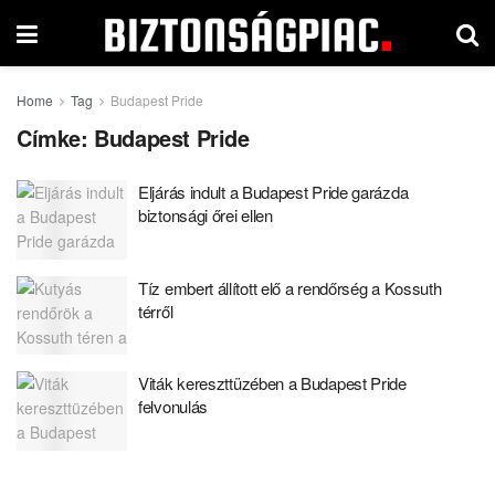
Home
Tag
Budapest Pride
Címke:
Budapest Pride
Eljárás indult a Budapest Pride garázda
biztonsági őrei ellen
Tíz embert állított elő a rendőrség a Kossuth
térről
Viták kereszttüzében a Budapest Pride
felvonulás