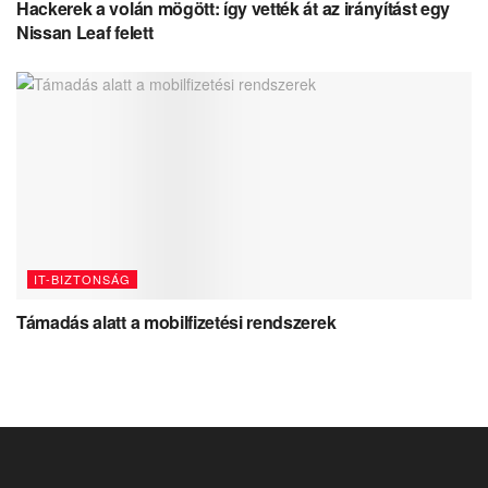
Hackerek a volán mögött: így vették át az irányítást egy
Nissan Leaf felett
IT-BIZTONSÁG
Támadás alatt a mobilfizetési rendszerek