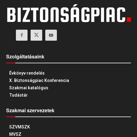
Szolgáltatásaink
Évkönyv rendelés
X. Biztonságpiac Konferencia
Szakmai katalógus
Tudástár
Szakmai szervezetek
SZVMSZK
MVSZ