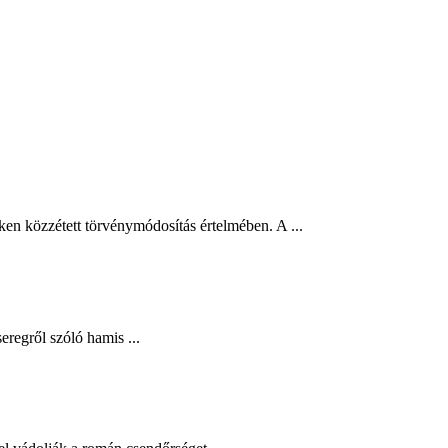
ken közzétett törvénymódosítás értelmében. A ...
eregről szóló hamis ...