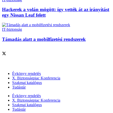
Hackerek a volán mögött: így vették át az irányítást
egy Nissan Leaf felett
IT-biztonság
Támadás alatt a mobilfizetési rendszerek
Szolgáltatásaink
Évkönyv rendelés
X. Biztonságpiac Konferencia
Szakmai katalógus
Tudástár
Évkönyv rendelés
X. Biztonságpiac Konferencia
Szakmai katalógus
Tudástár