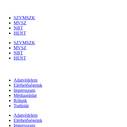
Szakmai szervezetek
SZVMSZK
MVSZ
NBT
HENT
SZVMSZK
MVSZ
NBT
HENT
Információk
Adatvédelem
Elérhetőségeink
Impresszum
Médiaajánlat
Rólunk
Tudástár
Adatvédelem
Elérhetőségeink
Impresszum