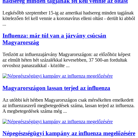
hadsereg minden tagjának fel kell vennie az oltást
Legkésőbb szeptember 15-ig az amerikai hadsereg minden tagjának
kötelezően fel kell vennie a koronavírus elleni oltást - derült ki abból
...
Influenza: már túl van a járvány csúcsán
Magyarország
Tetőzött az influenzajárvány Magyarországon: az előzőhöz képest
az elmúlt héten hét százalékkal kevesebben, 37 500-an fordultak
orvoshoz panaszaikkal - közölte ...
Magyarországon lassan terjed az influenza
Az utóbbi két hétben Magyarországon csak mérsékelten emelkedett
az influenzaszerű megbetegedések száma, lassan terjed az influenza.
A megbetegedések száma még ...
Népegészségügyi kampány az influenza megelőzésére