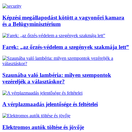
Képzési megállapodást kötött a vagyonőri kamara
és a Belügyminisztérium
Farek: „az őrzés-védelem a szegények szakmája lett”
Szaunába való lambéria: milyen szempontok
vezéreljék a választáskor?
A vérplazmaadás jelentősége és feltételei
Elektromos autók töltése és jövője