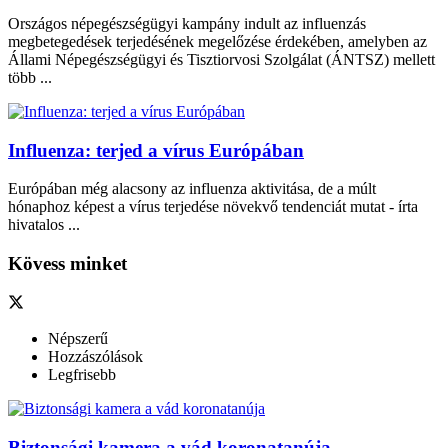
Országos népegészségügyi kampány indult az influenzás
megbetegedések terjedésének megelőzése érdekében, amelyben az
Állami Népegészségügyi és Tisztiorvosi Szolgálat (ÁNTSZ) mellett
több ...
Influenza: terjed a vírus Európában
Európában még alacsony az influenza aktivitása, de a múlt
hónaphoz képest a vírus terjedése növekvő tendenciát mutat - írta
hivatalos ...
Kövess minket
Népszerű
Hozzászólások
Legfrisebb
Biztonsági kamera a vád koronatanúja