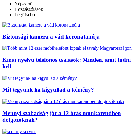
Népszerű
Hozzászólások
Legfrisebb
Biztonsági kamera a vád koronatanúja
Kínai nyelvű telefonos csalások: Minden, amit tudni
kell
Mit tegyünk ha kigyullad a kémény?
Mennyi szabadság jár a 12 órás munkarendben
dolgozóknak?