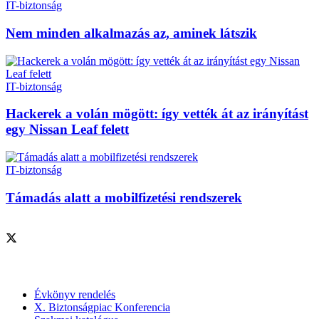
IT-biztonság
Nem minden alkalmazás az, aminek látszik
IT-biztonság
Hackerek a volán mögött: így vették át az irányítást
egy Nissan Leaf felett
IT-biztonság
Támadás alatt a mobilfizetési rendszerek
Szolgáltatásaink
Évkönyv rendelés
X. Biztonságpiac Konferencia