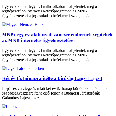
Egy év alatt mintegy 1,3 millió alkalommal jelentek meg a
legnépszerűbb internetes keresőprogramon az MNB
figyelmeztetései a jogosulatlan befektetési szolgáltatókkal ...
MNB: egy év alatt nyolcvanezer embernek segítettek
az MNB internetes figyelmeztetései
Egy év alatt mintegy 1,3 millió alkalommal jelentek meg a
legnépszerűbb internetes keresőprogramon az MNB
figyelmeztetései a jogosulatlan befektetési szolgáltatókkal ...
Két év tíz hónapra ítélte a bíróság Lagzi Lajcsit
Lopás és vesztegetés miatt két év tíz hónap börtönben letöltendő
szabadságvesztésre ítélte első fokon a Budaörsi Járásbíróság
Galambos Lajost, azaz ...