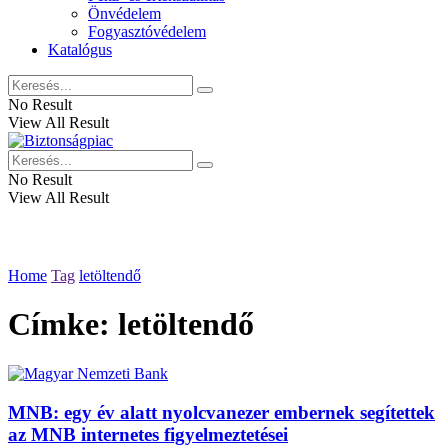
Önvédelem
Fogyasztóvédelem
Katalógus
No Result
View All Result
No Result
View All Result
Home
Tag
letöltendő
Címke:
letöltendő
MNB: egy év alatt nyolcvanezer embernek segítettek
az MNB internetes figyelmeztetései