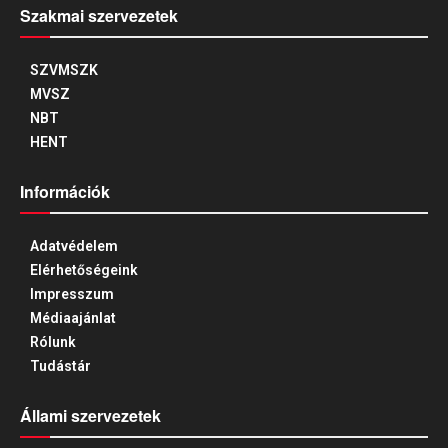
Szakmai szervezetek
SZVMSZK
MVSZ
NBT
HENT
Információk
Adatvédelem
Elérhetőségeink
Impresszum
Médiaajánlat
Rólunk
Tudástár
Állami szervezetek