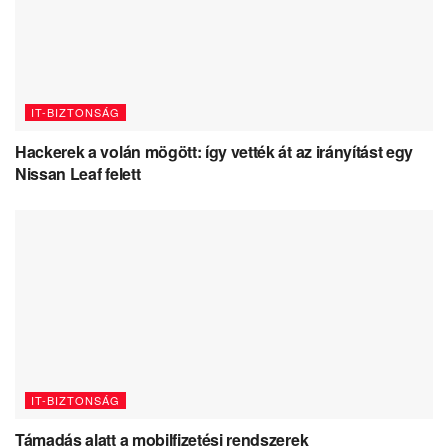
IT-BIZTONSÁG
Hackerek a volán mögött: így vették át az irányítást egy
Nissan Leaf felett
IT-BIZTONSÁG
Támadás alatt a mobilfizetési rendszerek