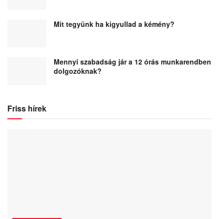
Mit tegyünk ha kigyullad a kémény?
Mennyi szabadság jár a 12 órás munkarendben
dolgozóknak?
Friss hírek