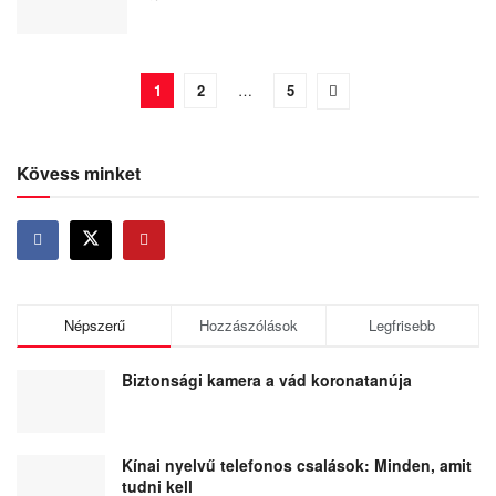
1
2
…
5
Kövess minket
Népszerű
Hozzászólások
Legfrisebb
Biztonsági kamera a vád koronatanúja
Kínai nyelvű telefonos csalások: Minden, amit
tudni kell