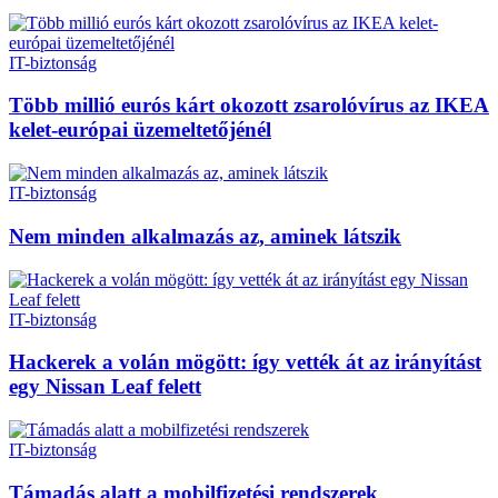
IT-biztonság
Több millió eurós kárt okozott zsarolóvírus az IKEA
kelet-európai üzemeltetőjénél
IT-biztonság
Nem minden alkalmazás az, aminek látszik
IT-biztonság
Hackerek a volán mögött: így vették át az irányítást
egy Nissan Leaf felett
IT-biztonság
Támadás alatt a mobilfizetési rendszerek