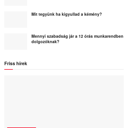
Mit tegyünk ha kigyullad a kémény?
Mennyi szabadság jár a 12 órás munkarendben
dolgozóknak?
Friss hírek