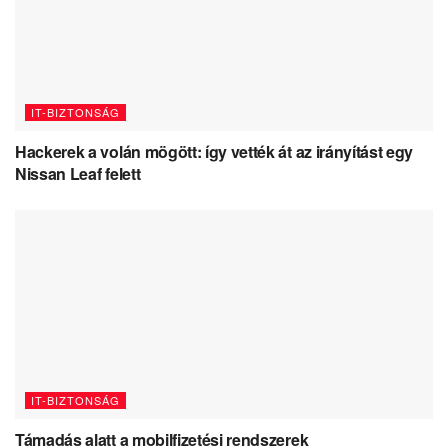
IT-BIZTONSÁG
Hackerek a volán mögött: így vették át az irányítást egy
Nissan Leaf felett
IT-BIZTONSÁG
Támadás alatt a mobilfizetési rendszerek