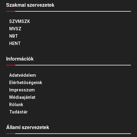
Szakmai szervezetek
SZVMSZK
MVSZ
NBT
HENT
Információk
Adatvédelem
Elérhetőségeink
Impresszum
Médiaajánlat
Rólunk
Tudástár
Állami szervezetek