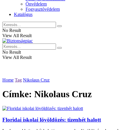
Önvédelem
Fogyasztóvédelem
Katalógus
No Result
View All Result
No Result
View All Result
Home
Tag
Nikolaus Cruz
Címke:
Nikolaus Cruz
Floridai iskolai lövöldözés: tizenhét halott