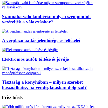
Szaunába való lambéria: milyen szempontok
vezéreljék a választáskor?
A vérplazmaadás jelentősége és feltételei
Elektromos autók töltése és jövője
Tisztaság a konyhában – milyen szereket
használhatsz, ha vendéglátásban dolgozol?
Friss hírek