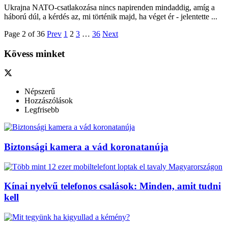
Ukrajna NATO-csatlakozása nincs napirenden mindaddig, amíg a
háború dúl, a kérdés az, mi történik majd, ha véget ér - jelentette ...
Page 2 of 36
Prev
1
2
3
…
36
Next
Kövess minket
Népszerű
Hozzászólások
Legfrisebb
Biztonsági kamera a vád koronatanúja
Kínai nyelvű telefonos csalások: Minden, amit tudni
kell