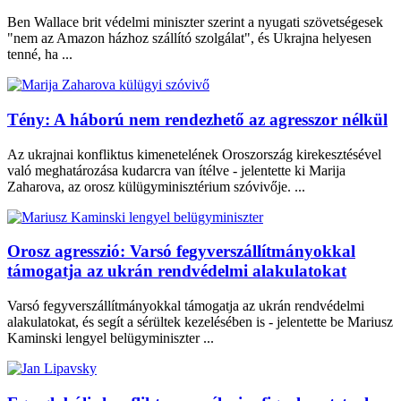
Ben Wallace brit védelmi miniszter szerint a nyugati szövetségesek
"nem az Amazon házhoz szállító szolgálat", és Ukrajna helyesen
tenné, ha ...
Tény: A háború nem rendezhető az agresszor nélkül
Az ukrajnai konfliktus kimenetelének Oroszország kirekesztésével
való meghatározása kudarcra van ítélve - jelentette ki Marija
Zaharova, az orosz külügyminisztérium szóvivője. ...
Orosz agresszió: Varsó fegyverszállítmányokkal
támogatja az ukrán rendvédelmi alakulatokat
Varsó fegyverszállítmányokkal támogatja az ukrán rendvédelmi
alakulatokat, és segít a sérültek kezelésében is - jelentette be Mariusz
Kaminski lengyel belügyminiszter ...