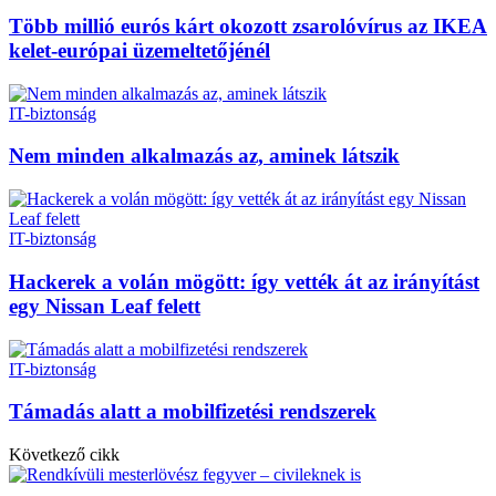
Több millió eurós kárt okozott zsarolóvírus az IKEA
kelet-európai üzemeltetőjénél
IT-biztonság
Nem minden alkalmazás az, aminek látszik
IT-biztonság
Hackerek a volán mögött: így vették át az irányítást
egy Nissan Leaf felett
IT-biztonság
Támadás alatt a mobilfizetési rendszerek
Következő cikk