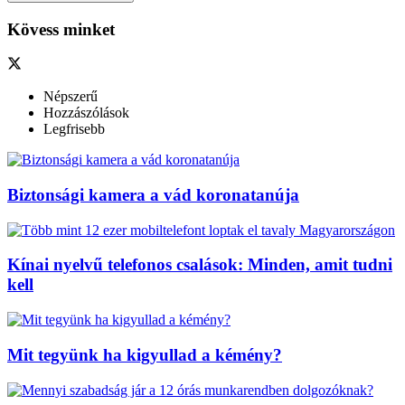
Kövess minket
Népszerű
Hozzászólások
Legfrisebb
Biztonsági kamera a vád koronatanúja
Kínai nyelvű telefonos csalások: Minden, amit tudni
kell
Mit tegyünk ha kigyullad a kémény?