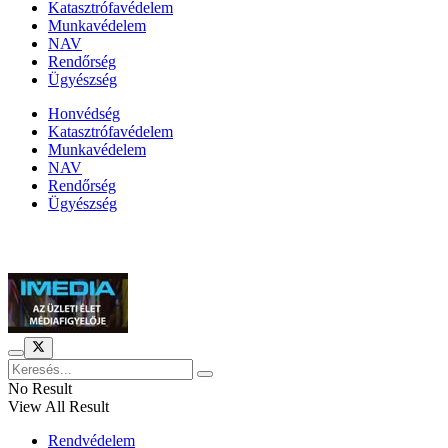
Katasztrófavédelem
Munkavédelem
NAV
Rendőrség
Ügyészség
Honvédség
Katasztrófavédelem
Munkavédelem
NAV
Rendőrség
Ügyészség
Híreinket szemlézi
No Result
View All Result
Rendvédelem