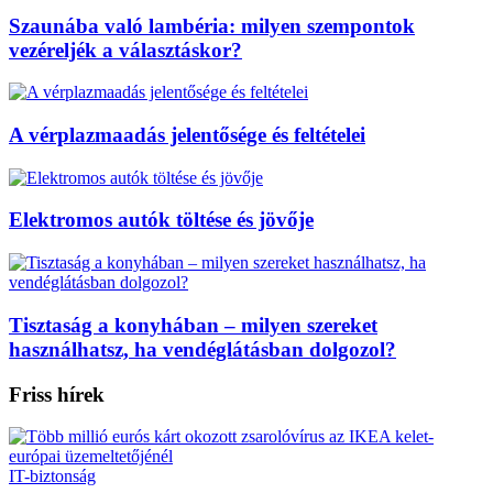
Szaunába való lambéria: milyen szempontok
vezéreljék a választáskor?
A vérplazmaadás jelentősége és feltételei
Elektromos autók töltése és jövője
Tisztaság a konyhában – milyen szereket
használhatsz, ha vendéglátásban dolgozol?
Friss hírek
IT-biztonság