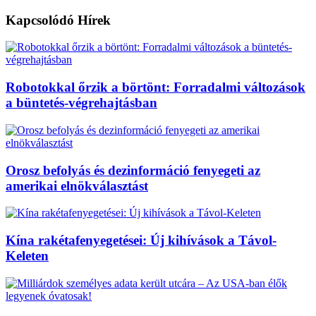
Kapcsolódó
Hírek
Robotokkal őrzik a börtönt: Forradalmi változások
a büntetés-végrehajtásban
Orosz befolyás és dezinformáció fenyegeti az
amerikai elnökválasztást
Kína rakétafenyegetései: Új kihívások a Távol-
Keleten