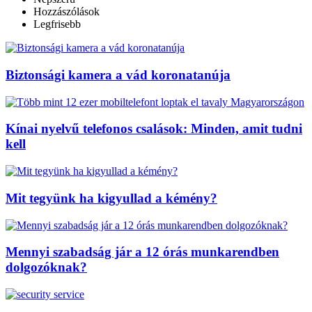
Hozzászólások
Legfrisebb
Biztonsági kamera a vád koronatanúja
Kínai nyelvű telefonos csalások: Minden, amit tudni
kell
Mit tegyünk ha kigyullad a kémény?
Mennyi szabadság jár a 12 órás munkarendben
dolgozóknak?