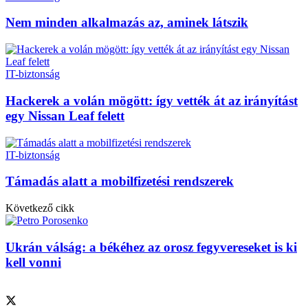
Nem minden alkalmazás az, aminek látszik
IT-biztonság
Hackerek a volán mögött: így vették át az irányítást
egy Nissan Leaf felett
IT-biztonság
Támadás alatt a mobilfizetési rendszerek
Következő cikk
Ukrán válság: a békéhez az orosz fegyvereseket is ki
kell vonni