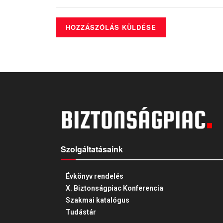
Szolgáltatásaink
Évkönyv rendelés
X. Biztonságpiac Konferencia
Szakmai katalógus
Tudástár