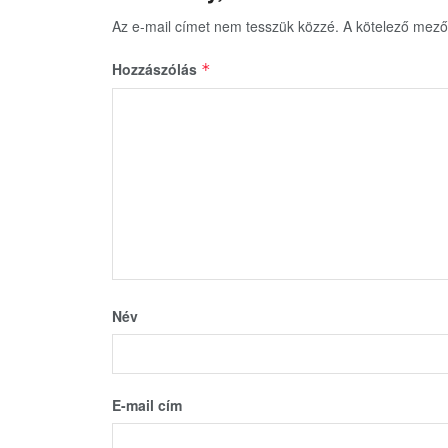
Az e-mail címet nem tesszük közzé.
A kötelező mez
Hozzászólás
*
Név
E-mail cím