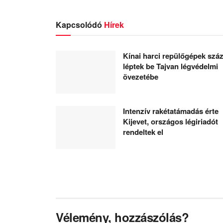
Kapcsolódó
Hírek
Kínai harci repülőgépek száz
léptek be Tajvan légvédelmi
övezetébe
Intenzív rakétatámadás érte
Kijevet, országos légiriadót
rendeltek el
Vélemény, hozzászólás?