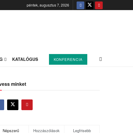
péntek, augusztus 7, 2026
G
KATALÓGUS
KONFERENCIA
vess minket
Népszerű
Hozzászólások
Legfrisebb