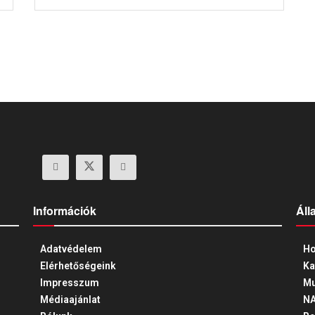
Információk
Áll
Adatvédelem
Ho
Elérhetőségeink
Ka
Impresszum
Mu
Médiaajánlat
N