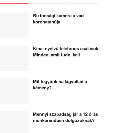
Biztonsági kamera a vád
koronatanúja
Kínai nyelvű telefonos csalások:
Minden, amit tudni kell
Mit tegyünk ha kigyullad a
kémény?
Mennyi szabadság jár a 12 órás
munkarendben dolgozóknak?