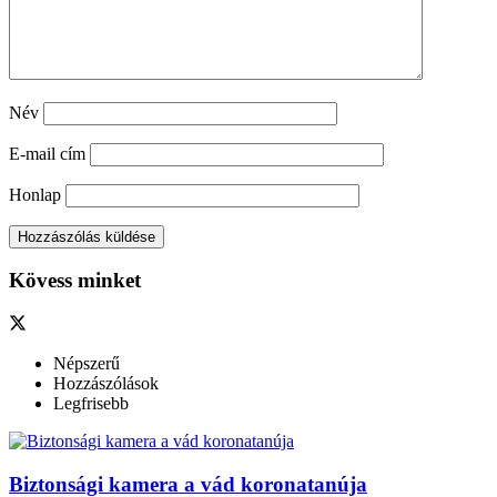
Név
E-mail cím
Honlap
Kövess minket
Népszerű
Hozzászólások
Legfrisebb
Biztonsági kamera a vád koronatanúja