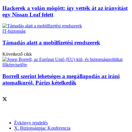
Hackerek a volán mögött: így vették át az irányítást
egy Nissan Leaf felett
IT-biztonság
Támadás alatt a mobilfizetési rendszerek
Következő cikk
Borrell szerint lehetséges a megállapodás az iráni
atomalkuról, Párizs kételkedik
Szolgáltatásaink
Évkönyv rendelés
X. Biztonságpiac Konferencia