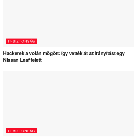
IT-BIZTONSÁG
Hackerek a volán mögött: így vették át az irányítást egy
Nissan Leaf felett
IT-BIZTONSÁG