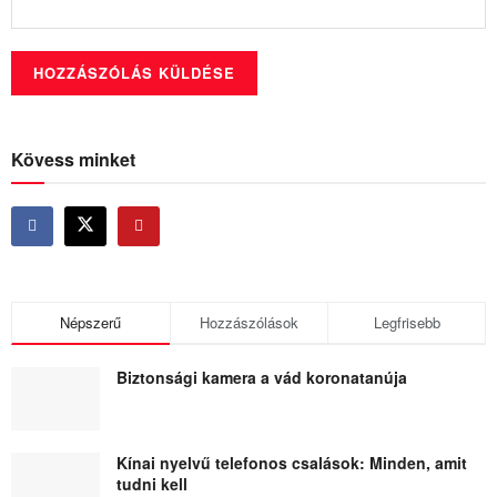
Kövess minket
Népszerű
Hozzászólások
Legfrisebb
Biztonsági kamera a vád koronatanúja
Kínai nyelvű telefonos csalások: Minden, amit
tudni kell