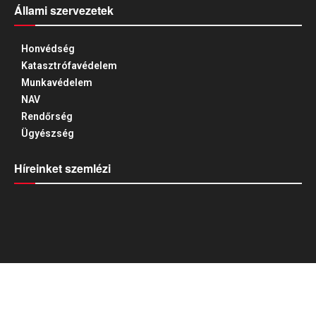
Állami szervezetek
Honvédség
Katasztrófavédelem
Munkavédelem
NAV
Rendőrség
Ügyészség
Híreinket szemlézi