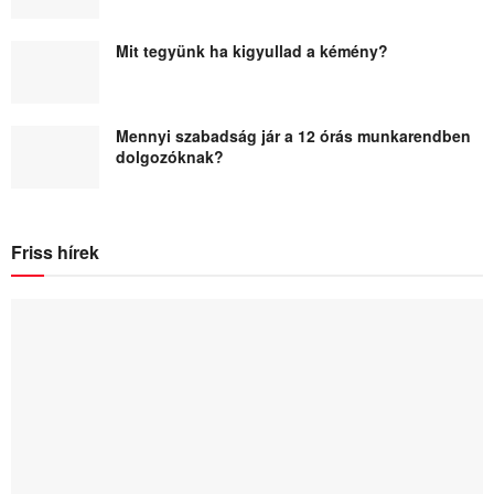
Mit tegyünk ha kigyullad a kémény?
Mennyi szabadság jár a 12 órás munkarendben
dolgozóknak?
Friss hírek