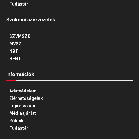
Tudástár
Szakmai szervezetek
SZVMSZK
MVSZ
NBT
HENT
Információk
Adatvédelem
Elérhetőségeink
Impresszum
Médiaajánlat
Rólunk
Tudástár