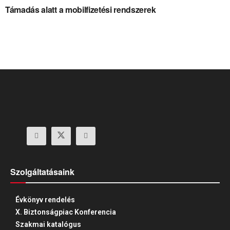
Támadás alatt a mobilfizetési rendszerek
Szolgáltatásaink
Évkönyv rendelés
X. Biztonságpiac Konferencia
Szakmai katalógus