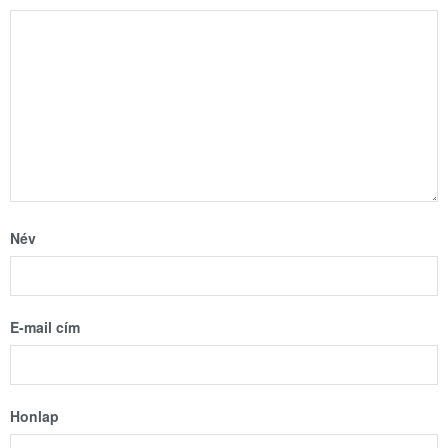
Név
E-mail cím
Honlap