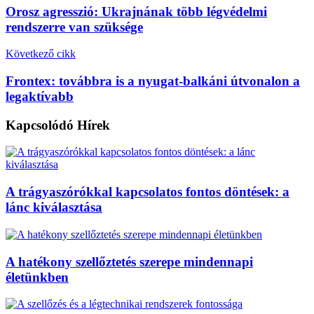
Orosz agresszió: Ukrajnának több légvédelmi
rendszerre van szüksége
Következő cikk
Frontex: továbbra is a nyugat-balkáni útvonalon a
legaktívabb
Kapcsolódó
Hírek
A trágyaszórókkal kapcsolatos fontos döntések: a
lánc kiválasztása
A hatékony szellőztetés szerepe mindennapi
életünkben