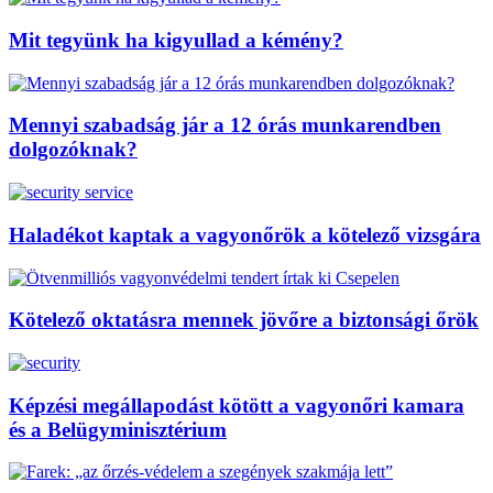
Mit tegyünk ha kigyullad a kémény?
Mennyi szabadság jár a 12 órás munkarendben
dolgozóknak?
Haladékot kaptak a vagyonőrök a kötelező vizsgára
Kötelező oktatásra mennek jövőre a biztonsági őrök
Képzési megállapodást kötött a vagyonőri kamara
és a Belügyminisztérium