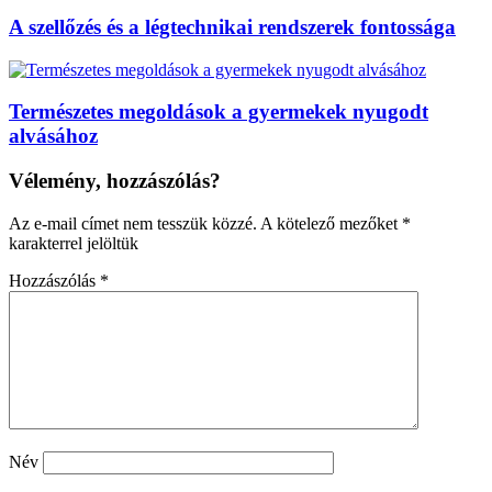
A szellőzés és a légtechnikai rendszerek fontossága
Természetes megoldások a gyermekek nyugodt
alvásához
Vélemény, hozzászólás?
Az e-mail címet nem tesszük közzé.
A kötelező mezőket
*
karakterrel jelöltük
Hozzászólás
*
Név