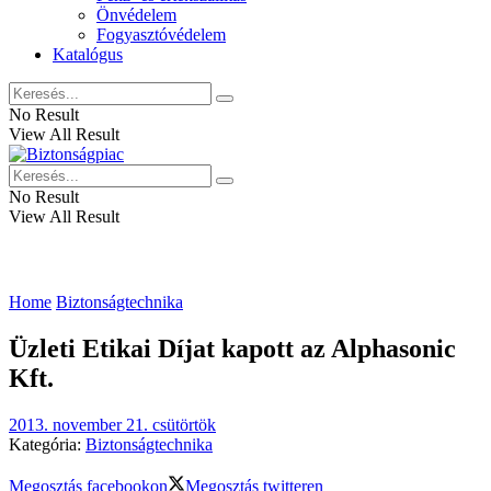
Önvédelem
Fogyasztóvédelem
Katalógus
No Result
View All Result
No Result
View All Result
Home
Biztonságtechnika
Üzleti Etikai Díjat kapott az Alphasonic
Kft.
2013. november 21. csütörtök
Kategória:
Biztonságtechnika
Megosztás facebookon
Megosztás twitteren