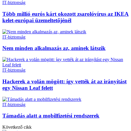
IT-biztonság
Több millió eurós kárt okozott zsarolóvírus az IKEA
kelet-európai üzemeltetőjénél
IT-biztonság
Nem minden alkalmazás az, aminek látszik
IT-biztonság
Hackerek a volán mögött: így vették át az irányítást
egy Nissan Leaf felett
IT-biztonság
Támadás alatt a mobilfizetési rendszerek
Következő cikk