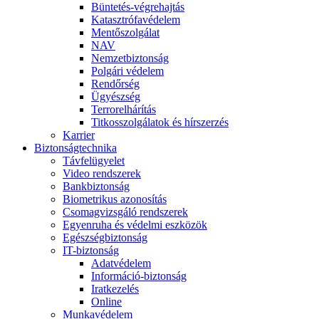
Büntetés-végrehajtás
Katasztrófavédelem
Mentőszolgálat
NAV
Nemzetbiztonság
Polgári védelem
Rendőrség
Ügyészség
Terrorelhárítás
Titkosszolgálatok és hírszerzés
Karrier
Biztonságtechnika
Távfelügyelet
Video rendszerek
Bankbiztonság
Biometrikus azonosítás
Csomagvizsgáló rendszerek
Egyenruha és védelmi eszközök
Egészségbiztonság
IT-biztonság
Adatvédelem
Információ-biztonság
Iratkezelés
Online
Munkavédelem