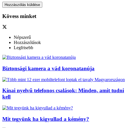
Kövess minket
Népszerű
Hozzászólások
Legfrisebb
Biztonsági kamera a vád koronatanúja
Kínai nyelvű telefonos csalások: Minden, amit tudni
kell
Mit tegyünk ha kigyullad a kémény?