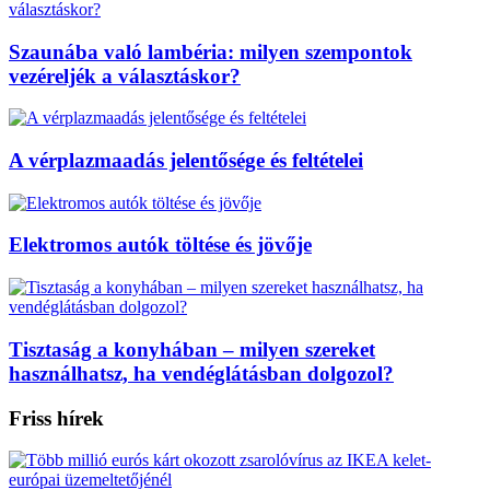
Szaunába való lambéria: milyen szempontok
vezéreljék a választáskor?
A vérplazmaadás jelentősége és feltételei
Elektromos autók töltése és jövője
Tisztaság a konyhában – milyen szereket
használhatsz, ha vendéglátásban dolgozol?
Friss hírek