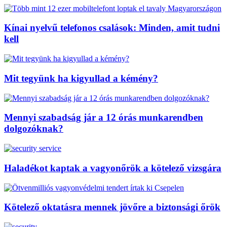
Kínai nyelvű telefonos csalások: Minden, amit tudni
kell
Mit tegyünk ha kigyullad a kémény?
Mennyi szabadság jár a 12 órás munkarendben
dolgozóknak?
Haladékot kaptak a vagyonőrök a kötelező vizsgára
Kötelező oktatásra mennek jövőre a biztonsági őrök