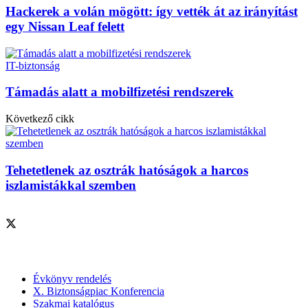
Hackerek a volán mögött: így vették át az irányítást
egy Nissan Leaf felett
IT-biztonság
Támadás alatt a mobilfizetési rendszerek
Következő cikk
Tehetetlenek az osztrák hatóságok a harcos
iszlamistákkal szemben
Szolgáltatásaink
Évkönyv rendelés
X. Biztonságpiac Konferencia
Szakmai katalógus