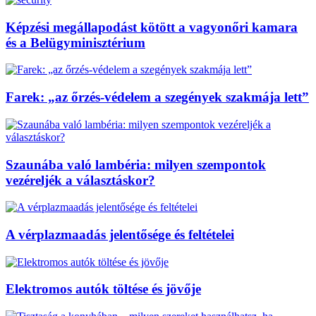
Képzési megállapodást kötött a vagyonőri kamara
és a Belügyminisztérium
Farek: „az őrzés-védelem a szegények szakmája lett”
Szaunába való lambéria: milyen szempontok
vezéreljék a választáskor?
A vérplazmaadás jelentősége és feltételei
Elektromos autók töltése és jövője