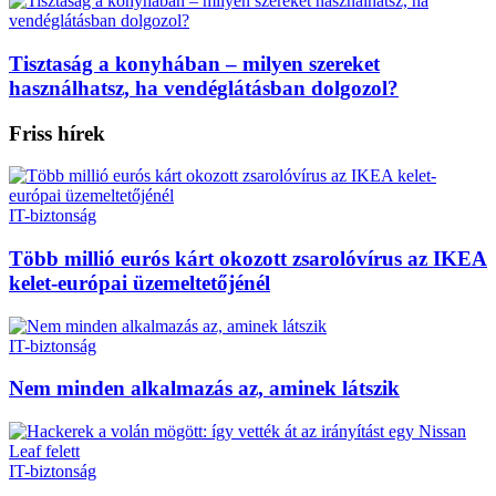
Tisztaság a konyhában – milyen szereket
használhatsz, ha vendéglátásban dolgozol?
Friss hírek
IT-biztonság
Több millió eurós kárt okozott zsarolóvírus az IKEA
kelet-európai üzemeltetőjénél
IT-biztonság
Nem minden alkalmazás az, aminek látszik
IT-biztonság