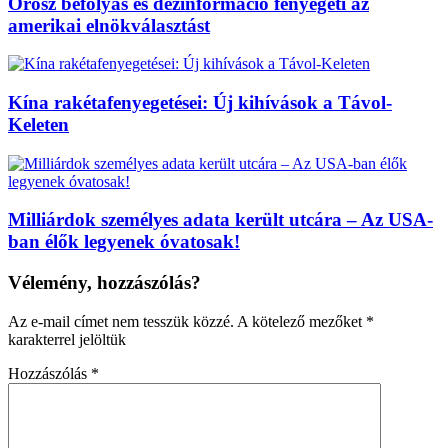
Orosz befolyás és dezinformáció fenyegeti az
amerikai elnökválasztást
Kína rakétafenyegetései: Új kihívások a Távol-
Keleten
Milliárdok személyes adata került utcára – Az USA-
ban élők legyenek óvatosak!
Vélemény, hozzászólás?
Az e-mail címet nem tesszük közzé.
A kötelező mezőket
*
karakterrel jelöltük
Hozzászólás
*