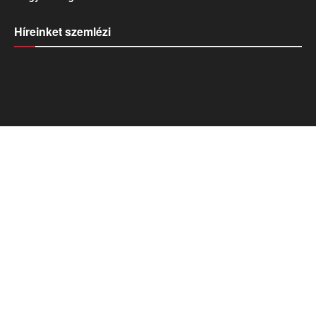
Híreinket szemlézi