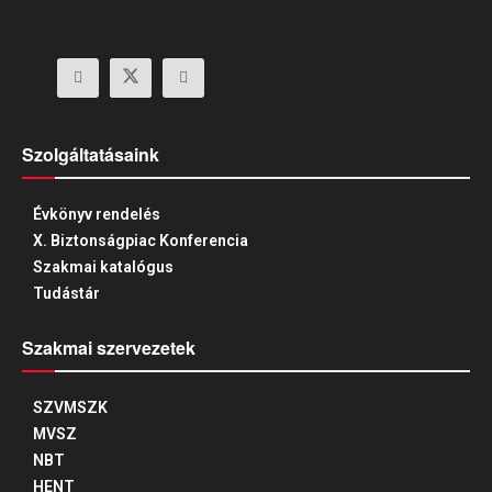
Szolgáltatásaink
Évkönyv rendelés
X. Biztonságpiac Konferencia
Szakmai katalógus
Tudástár
Szakmai szervezetek
SZVMSZK
MVSZ
NBT
HENT