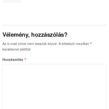
Vélemény, hozzászólás?
Az e-mail címet nem tesszük közzé.
A kötelező mezőket
*
karakterrel jelöltük
Hozzászólás
*