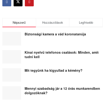
Népszerű
Hozzászólások
Legfrisebb
Biztonsági kamera a vád koronatanúja
Kínai nyelvű telefonos csalások: Minden, amit
tudni kell
Mit tegyünk ha kigyullad a kémény?
Mennyi szabadság jár a 12 órás munkarendben
dolgozóknak?