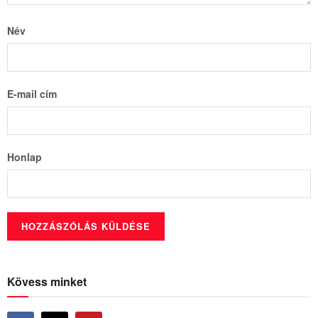
Név
E-mail cím
Honlap
Kövess minket