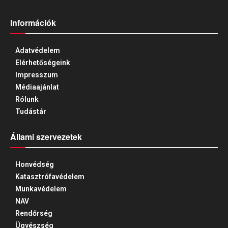
Információk
Adatvédelem
Elérhetőségeink
Impresszum
Médiaajánlat
Rólunk
Tudástár
Állami szervezetek
Honvédség
Katasztrófavédelem
Munkavédelem
NAV
Rendőrség
Ügyészség