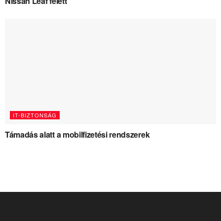
Nissan Leaf felett
IT-BIZTONSÁG
Támadás alatt a mobilfizetési rendszerek