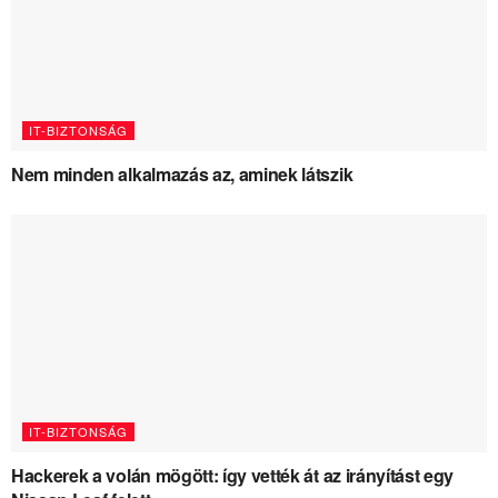
IT-BIZTONSÁG
Nem minden alkalmazás az, aminek látszik
IT-BIZTONSÁG
Hackerek a volán mögött: így vették át az irányítást egy