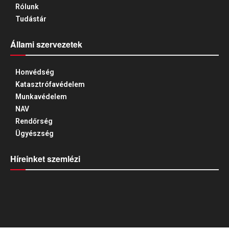
Rólunk
Tudástár
Állami szervezetek
Honvédség
Katasztrófavédelem
Munkavédelem
NAV
Rendőrség
Ügyészség
Híreinket szemlézi