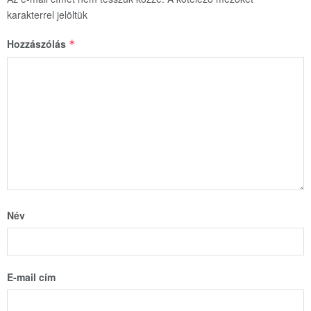
karakterrel jelöltük
Hozzászólás
*
Név
E-mail cím