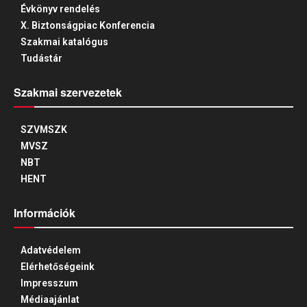
Évkönyv rendelés
X. Biztonságpiac Konferencia
Szakmai katalógus
Tudástár
Szakmai szervezetek
SZVMSZK
MVSZ
NBT
HENT
Információk
Adatvédelem
Elérhetőségeink
Impresszum
Médiaajánlat