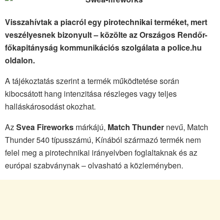
Visszahívtak a piacról egy pirotechnikai terméket, mert
veszélyesnek bizonyult – közölte az Országos Rendőr-
főkapitányság kommunikációs szolgálata a police.hu
oldalon.
A tájékoztatás szerint a termék működtetése során
kibocsátott hang intenzitása részleges vagy teljes
halláskárosodást okozhat.
Az
Svea Fireworks
márkájú,
Match Thunder
nevű, Match
Thunder 540 típusszámú, Kínából származó termék nem
felel meg a pirotechnikai irányelvben foglaltaknak és az
európai szabványnak – olvasható a közleményben.