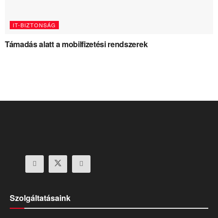
IT-BIZTONSÁG
Támadás alatt a mobilfizetési rendszerek
Szolgáltatásaink