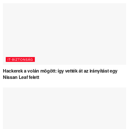
IT-BIZTONSÁG
Hackerek a volán mögött: így vették át az irányítást egy
Nissan Leaf felett