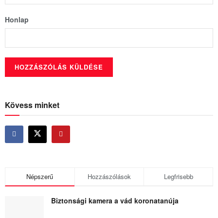
Honlap
Kövess minket
Népszerű
Hozzászólások
Legfrisebb
Biztonsági kamera a vád koronatanúja