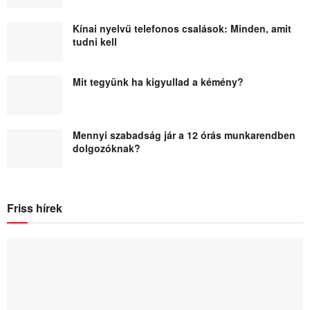
Kínai nyelvű telefonos csalások: Minden, amit
tudni kell
Mit tegyünk ha kigyullad a kémény?
Mennyi szabadság jár a 12 órás munkarendben
dolgozóknak?
Friss hírek