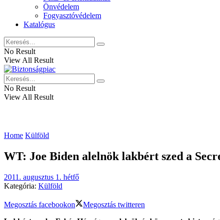
Önvédelem
Fogyasztóvédelem
Katalógus
No Result
View All Result
No Result
View All Result
Home
Külföld
WT: Joe Biden alelnök lakbért szed a Secre
2011. augusztus 1. hétfő
Kategória:
Külföld
Megosztás facebookon
Megosztás twitteren