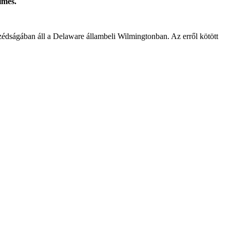
imes.
mszédságában áll a Delaware állambeli Wilmingtonban. Az erről kötött