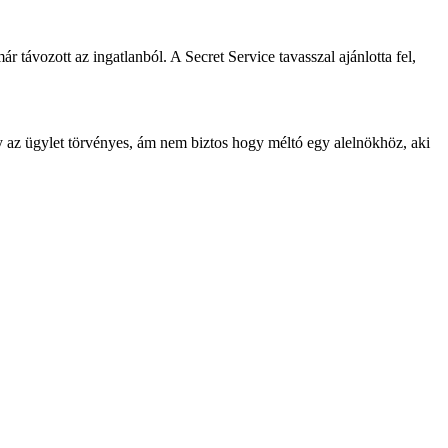
 távozott az ingatlanból. A Secret Service tavasszal ajánlotta fel,
y az ügylet törvényes, ám nem biztos hogy méltó egy alelnökhöz, aki