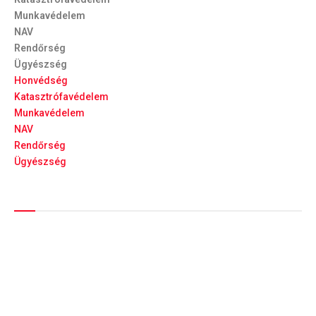
Munkavédelem
NAV
Rendőrség
Ügyészség
Honvédség
Katasztrófavédelem
Munkavédelem
NAV
Rendőrség
Ügyészség
Híreinket szemlézi