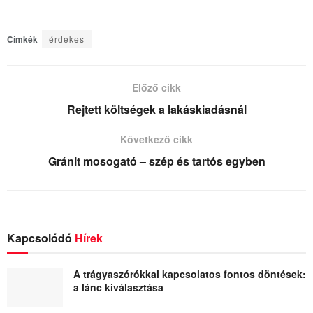
Címkék
érdekes
Előző cikk
Rejtett költségek a lakáskiadásnál
Következő cikk
Gránit mosogató – szép és tartós egyben
Kapcsolódó
Hírek
A trágyaszórókkal kapcsolatos fontos döntések:
a lánc kiválasztása