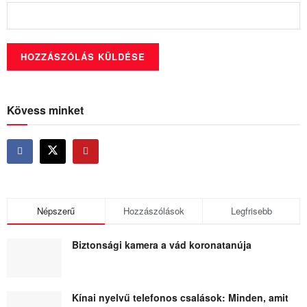
Kövess minket
Népszerű
Hozzászólások
Legfrisebb
Biztonsági kamera a vád koronatanúja
Kínai nyelvű telefonos csalások: Minden, amit