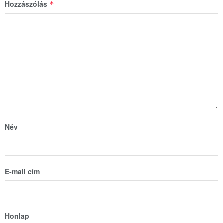
Hozzászólás
*
Név
E-mail cím
Honlap