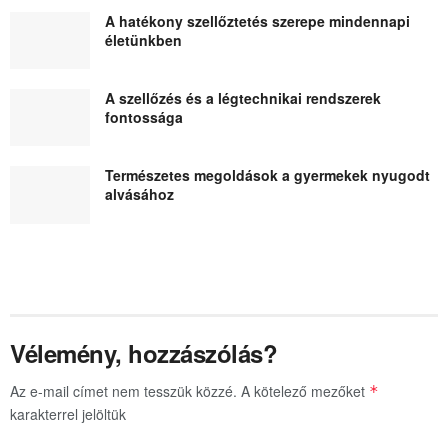
A hatékony szellőztetés szerepe mindennapi
életünkben
A szellőzés és a légtechnikai rendszerek
fontossága
Természetes megoldások a gyermekek nyugodt
alvásához
Vélemény, hozzászólás?
Az e-mail címet nem tesszük közzé.
A kötelező mezőket
*
karakterrel jelöltük