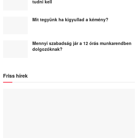
tudni kell
Mit tegyünk ha kigyullad a kémény?
Mennyi szabadság jár a 12 órás munkarendben
dolgozóknak?
Friss hírek