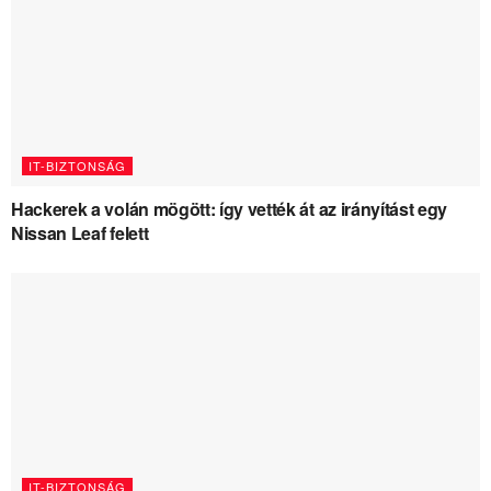
IT-BIZTONSÁG
Hackerek a volán mögött: így vették át az irányítást egy
Nissan Leaf felett
IT-BIZTONSÁG