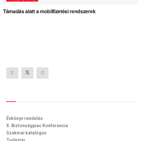
Támadás alatt a mobilfizetési rendszerek
Szolgáltatásaink
Évkönyv rendelés
X. Biztonságpiac Konferencia
Szakmai katalógus
Tudástár