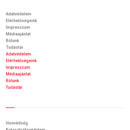
Adatvédelem
Elérhetőségeink
Impresszum
Médiaajánlat
Rólunk
Tudástár
Adatvédelem
Elérhetőségeink
Impresszum
Médiaajánlat
Rólunk
Tudástár
Állami szervezetek
Honvédség
Katasztrófavédelem