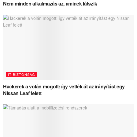
Nem minden alkalmazás az, aminek látszik
IT-BIZTONSÁG
Hackerek a volán mögött: így vették át az irányítást egy
Nissan Leaf felett