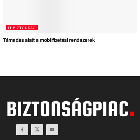
IT-BIZTONSÁG
Támadás alatt a mobilfizetési rendszerek