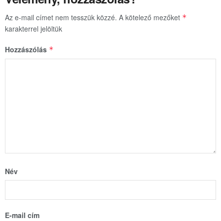
Az e-mail címet nem tesszük közzé.
A kötelező mezőket
*
karakterrel jelöltük
Hozzászólás
*
Név
E-mail cím