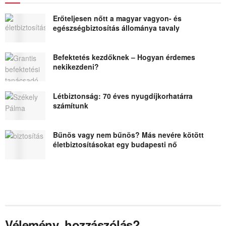
Erőteljesen nőtt a magyar vagyon- és
egészségbiztosítás állománya tavaly
Befektetés kezdőknek – Hogyan érdemes
nekikezdeni?
Létbiztonság: 70 éves nyugdíjkorhatárra
számítunk
Bűnös vagy nem bűnös? Más nevére kötött
életbiztosításokat egy budapesti nő
Vélemény, hozzászólás?