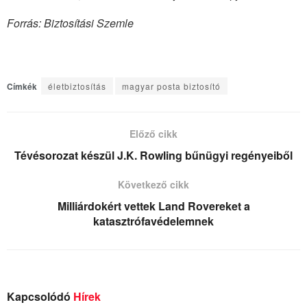
Forrás: Biztosítási Szemle
Címkék
életbiztosítás
magyar posta biztosító
Előző cikk
Tévésorozat készül J.K. Rowling bűnügyi regényeiből
Következő cikk
Milliárdokért vettek Land Rovereket a
katasztrófavédelemnek
Kapcsolódó
Hírek