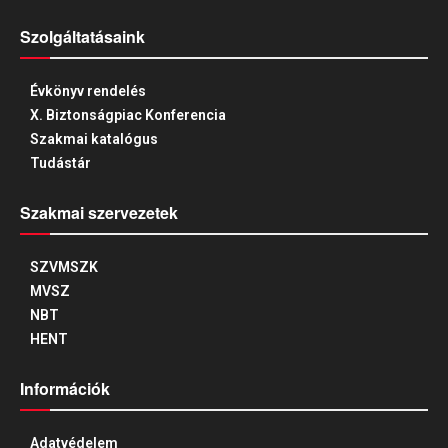
Szolgáltatásaink
Évkönyv rendelés
X. Biztonságpiac Konferencia
Szakmai katalógus
Tudástár
Szakmai szervezetek
SZVMSZK
MVSZ
NBT
HENT
Információk
Adatvédelem