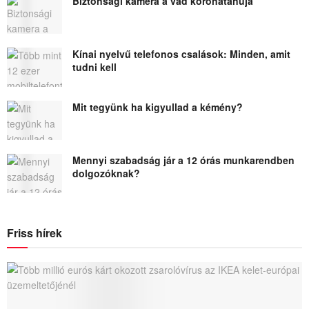
Biztonsági kamera a vád koronatanúja
Kínai nyelvű telefonos csalások: Minden, amit
tudni kell
Mit tegyünk ha kigyullad a kémény?
Mennyi szabadság jár a 12 órás munkarendben
dolgozóknak?
Friss hírek