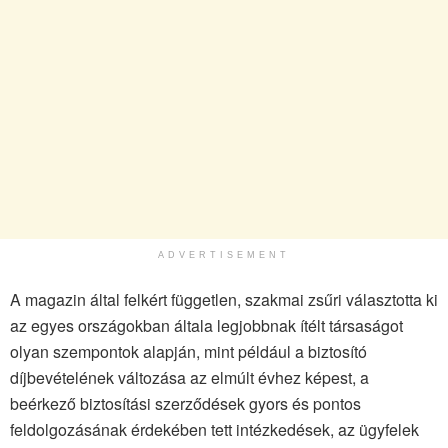
ADVERTISEMENT
A magazin által felkért független, szakmai zsűri választotta ki
az egyes országokban általa legjobbnak ítélt társaságot
olyan szempontok alapján, mint például a biztosító
díjbevételének változása az elmúlt évhez képest, a
beérkező biztosítási szerződések gyors és pontos
feldolgozásának érdekében tett intézkedések, az ügyfelek