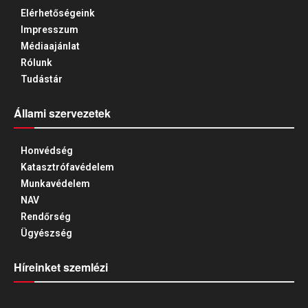
Elérhetőségeink
Impresszum
Médiaajánlat
Rólunk
Tudástár
Állami szervezetek
Honvédség
Katasztrófavédelem
Munkavédelem
NAV
Rendőrség
Ügyészség
Híreinket szemlézi