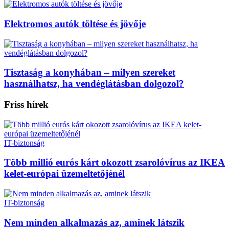
Elektromos autók töltése és jövője
Tisztaság a konyhában – milyen szereket
használhatsz, ha vendéglátásban dolgozol?
Friss hírek
IT-biztonság
Több millió eurós kárt okozott zsarolóvírus az IKEA
kelet-európai üzemeltetőjénél
IT-biztonság
Nem minden alkalmazás az, aminek látszik