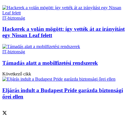
IT-biztonság
Hackerek a volán mögött: így vették át az irányítást
egy Nissan Leaf felett
IT-biztonság
Támadás alatt a mobilfizetési rendszerek
Következő cikk
Eljárás indult a Budapest Pride garázda biztonsági
őrei ellen
Szolgáltatásaink