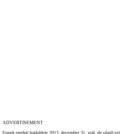
ADVERTISEMENT
Ennek eredeti határideje 2013. december 31. volt, de végül ezt