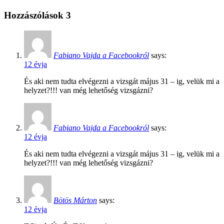
Hozzászólások
3
Fabiano Vajda a Facebookról
says:
12 évja
És aki nem tudta elvégezni a vizsgát május 31 – ig, velük mi a
helyzet?!!! van még lehetőség vizsgázni?
Fabiano Vajda a Facebookról
says:
12 évja
És aki nem tudta elvégezni a vizsgát május 31 – ig, velük mi a
helyzet?!!! van még lehetőség vizsgázni?
Bötös Márton
says:
12 évja