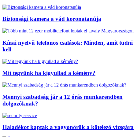
Biztonsági kamera a vád koronatanúja
Kínai nyelvű telefonos csalások: Minden, amit tudni
kell
Mit tegyünk ha kigyullad a kémény?
Mennyi szabadság jár a 12 órás munkarendben
dolgozóknak?
Haladékot kaptak a vagyonőrök a kötelező vizsgára