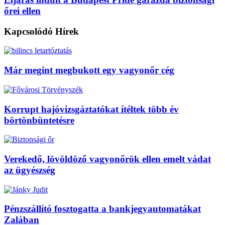
őrei ellen
Kapcsolódó
Hírek
Már megint megbukott egy vagyonőr cég
Korrupt hajóvizsgáztatókat ítéltek több év
börtönbüntetésre
Verekedő, lövöldöző vagyonőrök ellen emelt vádat
az ügyészség
Pénzszállító fosztogatta a bankjegyautomatákat
Zalában