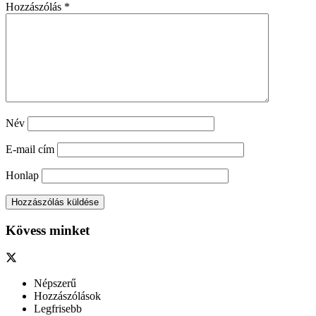
Hozzászólás
*
Név
E-mail cím
Honlap
Kövess minket
Népszerű
Hozzászólások
Legfrisebb