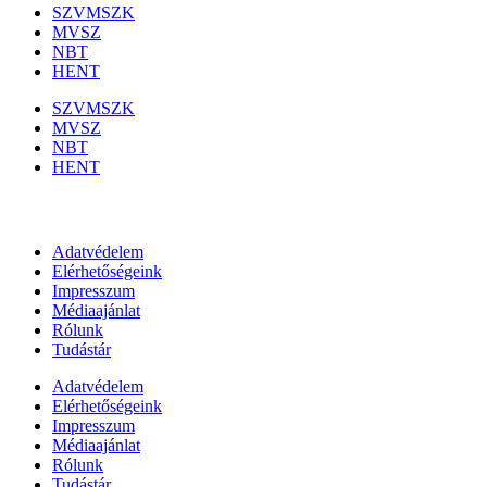
SZVMSZK
MVSZ
NBT
HENT
SZVMSZK
MVSZ
NBT
HENT
Információk
Adatvédelem
Elérhetőségeink
Impresszum
Médiaajánlat
Rólunk
Tudástár
Adatvédelem
Elérhetőségeink
Impresszum
Médiaajánlat
Rólunk
Tudástár