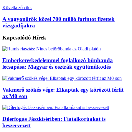
Következő cikk
A vagyonőrök közel 700 millió forintot fizettek
vizsgadíjakra
Kapcsolódó
Hírek
Emberkereskedelemmel foglalkozó bűnbanda
lecsapása: Magyar és osztrák együttműködés
Vakmerő szökés vége: Elkaptak egy körözött férfit
az M0-son
Dílerfogás Jászkisériben: Fiatalkorúakat is
beszervezett