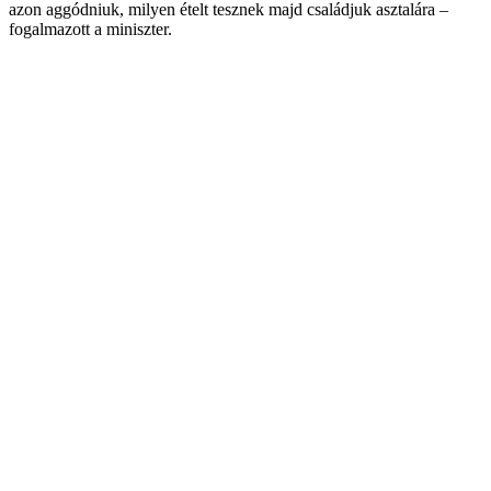
azon aggódniuk, milyen ételt tesznek majd családjuk asztalára –
fogalmazott a miniszter.