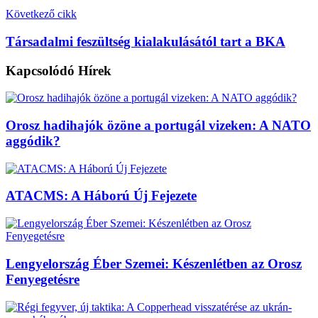
Következő cikk
Társadalmi feszültség kialakulásától tart a BKA
Kapcsolódó
Hírek
Orosz hadihajók özöne a portugál vizeken: A NATO
aggódik?
ATACMS: A Háború Új Fejezete
Lengyelország Éber Szemei: Készenlétben az Orosz
Fenyegetésre