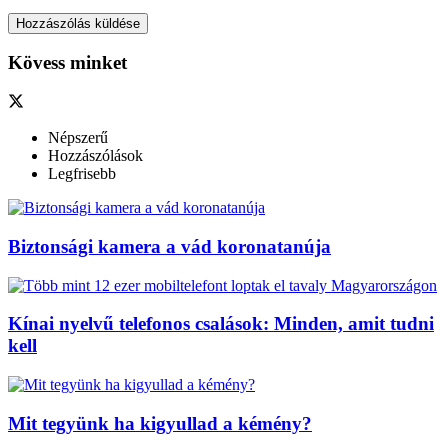
Kövess minket
Népszerű
Hozzászólások
Legfrisebb
Biztonsági kamera a vád koronatanúja
Kínai nyelvű telefonos csalások: Minden, amit tudni
kell
Mit tegyünk ha kigyullad a kémény?