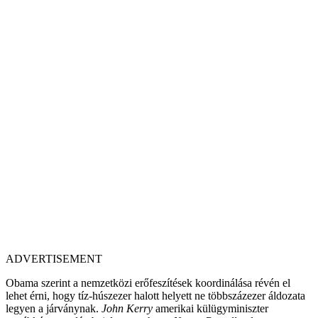
ADVERTISEMENT
Obama szerint a nemzetközi erőfeszítések koordinálása révén el
lehet érni, hogy tíz-húszezer halott helyett ne többszázezer áldozata
legyen a járványnak.
John Kerry
amerikai külügyminiszter