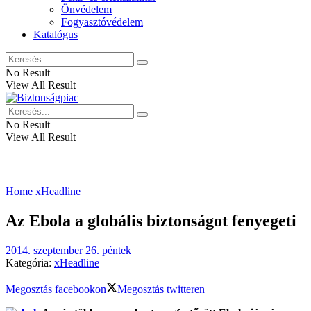
Önvédelem
Fogyasztóvédelem
Katalógus
No Result
View All Result
No Result
View All Result
Home
xHeadline
Az Ebola a globális biztonságot fenyegeti
2014. szeptember 26. péntek
Kategória:
xHeadline
Megosztás facebookon
Megosztás twitteren