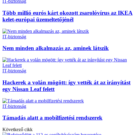
IT-biztonság
Több millió eurós kárt okozott zsarolóvírus az IKEA
kelet-európai üzemeltetőjénél
IT-biztonság
Nem minden alkalmazás az, aminek látszik
IT-biztonság
Hackerek a volán mögött: így vették át az irányítást
egy Nissan Leaf felett
IT-biztonság
Támadás alatt a mobilfizetési rendszerek
Következő cikk