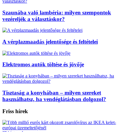
Szaunába való lambéria: milyen szempontok
vezéreljék a választáskor?
A vérplazmaadás jelentősége és feltételei
Elektromos autók töltése és jövője
Tisztaság a konyhában – milyen szereket
használhatsz, ha vendéglátásban dolgozol?
Friss hírek