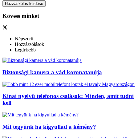
Kövess minket
Népszerű
Hozzászólások
Legfrisebb
Biztonsági kamera a vád koronatanúja
Kínai nyelvű telefonos csalások: Minden, amit tudni
kell
Mit tegyünk ha kigyullad a kémény?