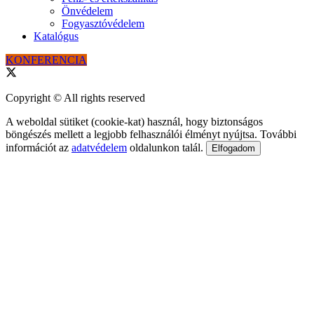
Önvédelem
Fogyasztóvédelem
Katalógus
KONFERENCIA
Copyright © All rights reserved
A weboldal sütiket (cookie-kat) használ, hogy biztonságos
böngészés mellett a legjobb felhasználói élményt nyújtsa. További
információt az
adatvédelem
oldalunkon talál.
Elfogadom