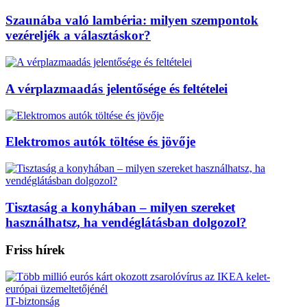
Szaunába való lambéria: milyen szempontok
vezéreljék a választáskor?
A vérplazmaadás jelentősége és feltételei
Elektromos autók töltése és jövője
Tisztaság a konyhában – milyen szereket
használhatsz, ha vendéglátásban dolgozol?
Friss hírek
IT-biztonság