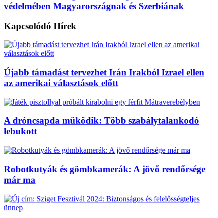
védelmében Magyarországnak és Szerbiának
Kapcsolódó
Hírek
Újabb támadást tervezhet Irán Irakból Izrael ellen
az amerikai választások előtt
A dróncsapda működik: Több szabálytalankodó
lebukott
Robotkutyák és gömbkamerák: A jövő rendőrsége
már ma