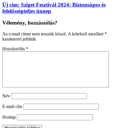
Új cím: Sziget Fesztivál 2024: Biztonságos és
felelősségteljes ünnep
Vélemény, hozzászólás?
Az e-mail címet nem tesszük közzé.
A kötelező mezőket
*
karakterrel jelöltük
Hozzászólás
*
Név
E-mail cím
Honlap