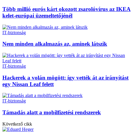
Több millió eurós kárt okozott zsarolóvírus az IKEA
kelet-európai üzemeltetőjénél
IT-biztonság
Nem minden alkalmazás az, aminek látszik
IT-biztonság
Hackerek a volán mögött: így vették át az irányítást
egy Nissan Leaf felett
IT-biztonság
Támadás alatt a mobilfizetési rendszerek
Következő cikk