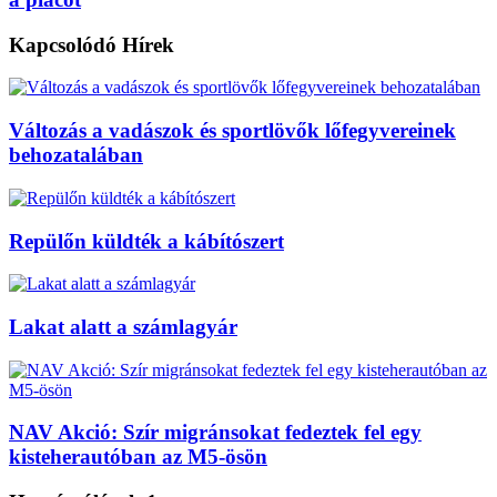
Kapcsolódó
Hírek
Változás a vadászok és sportlövők lőfegyvereinek
behozatalában
Repülőn küldték a kábítószert
Lakat alatt a számlagyár
NAV Akció: Szír migránsokat fedeztek fel egy
kisteherautóban az M5-ösön