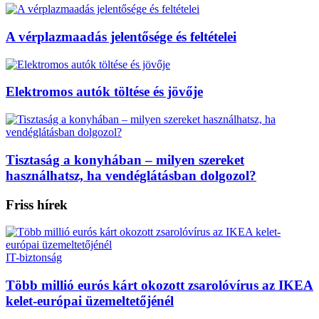
A vérplazmaadás jelentősége és feltételei
Elektromos autók töltése és jövője
Tisztaság a konyhában – milyen szereket
használhatsz, ha vendéglátásban dolgozol?
Friss hírek
IT-biztonság
Több millió eurós kárt okozott zsarolóvírus az IKEA
kelet-európai üzemeltetőjénél