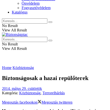
Önvédelem
Fogyasztóvédelem
Katalógus
No Result
View All Result
No Result
View All Result
Home
Közbiztonság
Biztonságosak a hazai repülőterek
2014. május 29. csütörtök
Kategória:
Közbiztonság
,
Terrorelhárítás
Megosztás facebookon
Megosztás twitteren