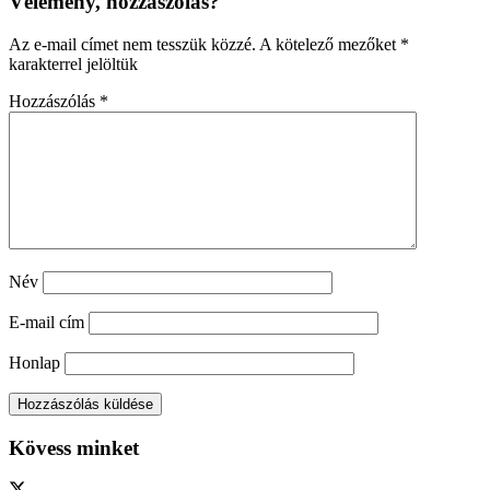
Vélemény, hozzászólás?
Az e-mail címet nem tesszük közzé.
A kötelező mezőket
*
karakterrel jelöltük
Hozzászólás
*
Név
E-mail cím
Honlap
Kövess minket