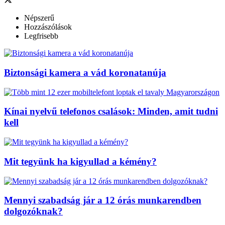
Népszerű
Hozzászólások
Legfrisebb
Biztonsági kamera a vád koronatanúja
Kínai nyelvű telefonos csalások: Minden, amit tudni
kell
Mit tegyünk ha kigyullad a kémény?
Mennyi szabadság jár a 12 órás munkarendben
dolgozóknak?