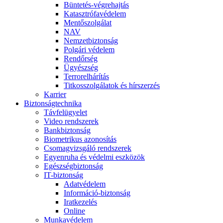
Büntetés-végrehajtás
Katasztrófavédelem
Mentőszolgálat
NAV
Nemzetbiztonság
Polgári védelem
Rendőrség
Ügyészség
Terrorelhárítás
Titkosszolgálatok és hírszerzés
Karrier
Biztonságtechnika
Távfelügyelet
Video rendszerek
Bankbiztonság
Biometrikus azonosítás
Csomagvizsgáló rendszerek
Egyenruha és védelmi eszközök
Egészségbiztonság
IT-biztonság
Adatvédelem
Információ-biztonság
Iratkezelés
Online
Munkavédelem