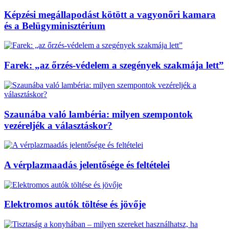
Képzési megállapodást kötött a vagyonőri kamara
és a Belügyminisztérium
Farek: „az őrzés-védelem a szegények szakmája lett”
Szaunába való lambéria: milyen szempontok
vezéreljék a választáskor?
A vérplazmaadás jelentősége és feltételei
Elektromos autók töltése és jövője