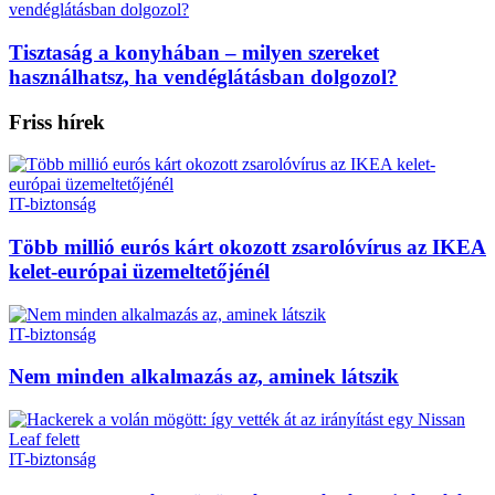
Tisztaság a konyhában – milyen szereket
használhatsz, ha vendéglátásban dolgozol?
Friss hírek
IT-biztonság
Több millió eurós kárt okozott zsarolóvírus az IKEA
kelet-európai üzemeltetőjénél
IT-biztonság
Nem minden alkalmazás az, aminek látszik
IT-biztonság