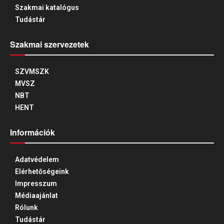
Szakmai katalógus
Tudástár
Szakmai szervezetek
SZVMSZK
MVSZ
NBT
HENT
Információk
Adatvédelem
Elérhetőségeink
Impresszum
Médiaajánlat
Rólunk
Tudástár