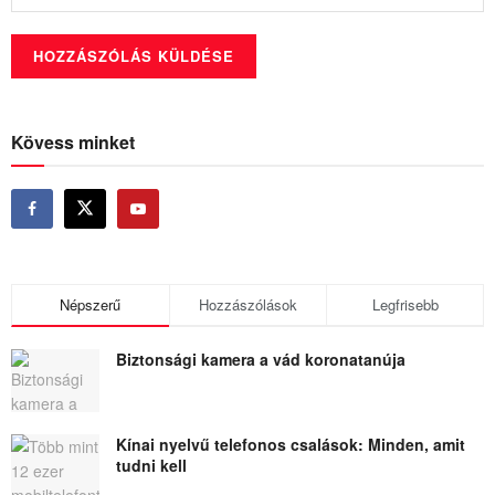
Kövess minket
Népszerű
Hozzászólások
Legfrisebb
Biztonsági kamera a vád koronatanúja
Kínai nyelvű telefonos csalások: Minden, amit
tudni kell