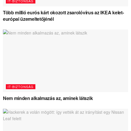
IT-BIZTONSÁG
Több millió eurós kárt okozott zsarolóvírus az IKEA kelet-
európai üzemeltetőjénél
IT-BIZTONSÁG
Nem minden alkalmazás az, aminek látszik