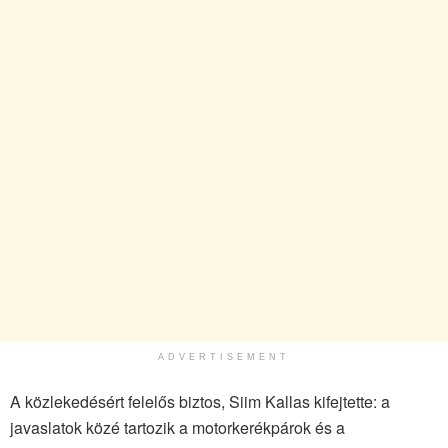
ADVERTISEMENT
A közlekedésért felelős biztos, Siim Kallas kifejtette: a
javaslatok közé tartozik a motorkerékpárok és a