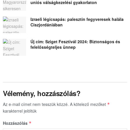
uniós válságkezelési gyakorlaton
Izraeli légicsapás: palesztin fegyveresek halála
Ciszjordániában
Új cím: Sziget Fesztivál 2024: Biztonságos és
felelősségteljes ünnep
Vélemény, hozzászólás?
Az e-mail címet nem tesszük közzé.
A kötelező mezőket
*
karakterrel jelöltük
Hozzászólás
*