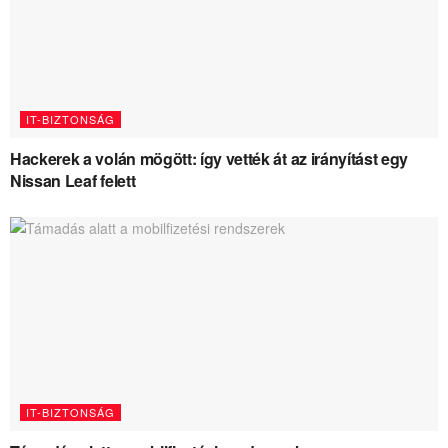
IT-BIZTONSÁG
Hackerek a volán mögött: így vették át az irányítást egy
Nissan Leaf felett
IT-BIZTONSÁG