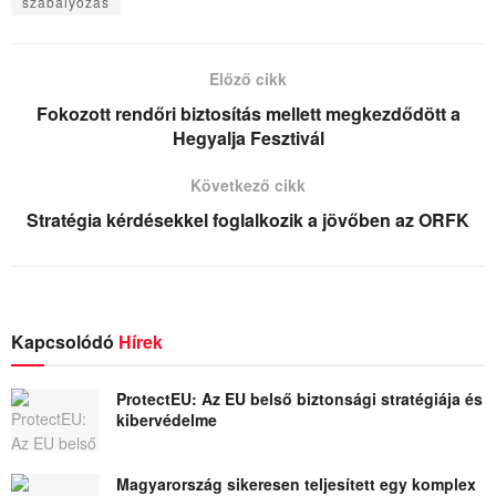
szabályozás
Előző cikk
Fokozott rendőri biztosítás mellett megkezdődött a
Hegyalja Fesztivál
Következő cikk
Stratégia kérdésekkel foglalkozik a jövőben az ORFK
Kapcsolódó
Hírek
ProtectEU: Az EU belső biztonsági stratégiája és
kibervédelme
Magyarország sikeresen teljesített egy komplex