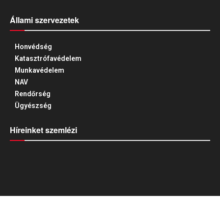
Állami szervezetek
Honvédség
Katasztrófavédelem
Munkavédelem
NAV
Rendőrség
Ügyészség
Híreinket szemlézi