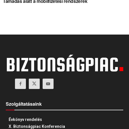
Támadás alatt a mobilfizetési rendszerek
Szolgáltatásaink
Évkönyv rendelés
X. Biztonságpiac Konferencia