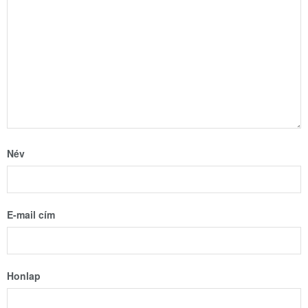
Név
E-mail cím
Honlap