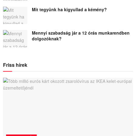
Mit tegyünk ha kigyullad a kémény?
Mennyi szabadság jár a 12 órás munkarendben
dolgozóknak?
Friss hírek