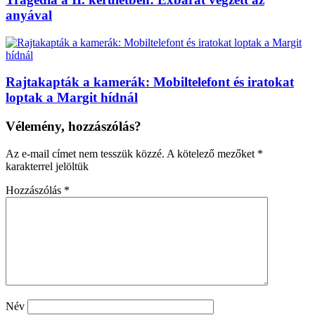
anyával
Rajtakapták a kamerák: Mobiltelefont és iratokat
loptak a Margit hídnál
Vélemény, hozzászólás?
Az e-mail címet nem tesszük közzé.
A kötelező mezőket
*
karakterrel jelöltük
Hozzászólás
*
Név