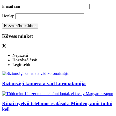
E-mail cím
Honlap
Kövess minket
Népszerű
Hozzászólások
Legfrisebb
Biztonsági kamera a vád koronatanúja
Kínai nyelvű telefonos csalások: Minden, amit tudni
kell