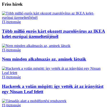
Friss hírek
IT-biztonság
Több millió eurós kárt okozott zsarolóvírus az IKEA
kelet-európai üzemeltetőjénél
IT-biztonság
Nem minden alkalmazás az, aminek látszik
IT-biztonság
Hackerek a volán mögött: így vették át az irányítást
egy Nissan Leaf felett
IT-biztonság