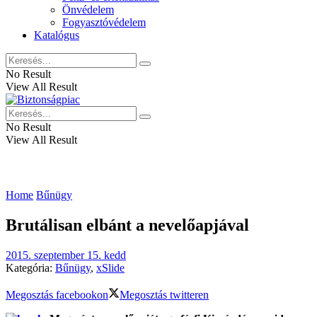
Önvédelem
Fogyasztóvédelem
Katalógus
No Result
View All Result
No Result
View All Result
Home
Bűnügy
Brutálisan elbánt a nevelőapjával
2015. szeptember 15. kedd
Kategória:
Bűnügy
,
xSlide
Megosztás facebookon
Megosztás twitteren