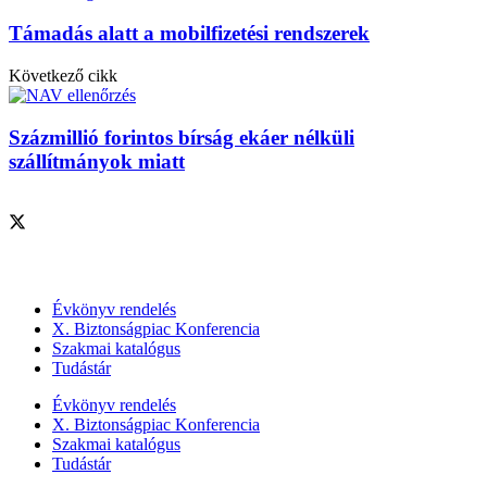
Támadás alatt a mobilfizetési rendszerek
Következő cikk
Százmillió forintos bírság ekáer nélküli
szállítmányok miatt
Szolgáltatásaink
Évkönyv rendelés
X. Biztonságpiac Konferencia
Szakmai katalógus
Tudástár
Évkönyv rendelés
X. Biztonságpiac Konferencia
Szakmai katalógus
Tudástár